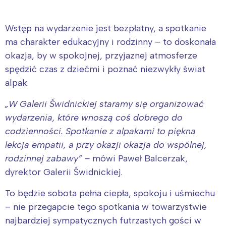
Wstęp na wydarzenie jest bezpłatny, a spotkanie
ma charakter edukacyjny i rodzinny – to doskonała
okazja, by w spokojnej, przyjaznej atmosferze
spędzić czas z dziećmi i poznać niezwykły świat
alpak.
„W Galerii Świdnickiej staramy się organizować
wydarzenia, które wnoszą coś dobrego do
codzienności. Spotkanie z alpakami to piękna
lekcja empatii, a przy okazji okazja do wspólnej,
rodzinnej zabawy” –
mówi Paweł Balcerzak,
dyrektor Galerii Świdnickiej.
To będzie sobota pełna ciepła, spokoju i uśmiechu
– nie przegapcie tego spotkania w towarzystwie
najbardziej sympatycznych futrzastych gości w