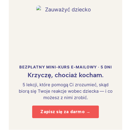
BEZPŁATNY MINI-KURS E-MAILOWY · 5 DNI
Krzyczę, chociaż kocham.
5 lekcji, które pomogą Ci zrozumieć, skąd
biorą się Twoje reakcje wobec dziecka — i co
możesz z nimi zrobić.
Zapisz się za darmo →