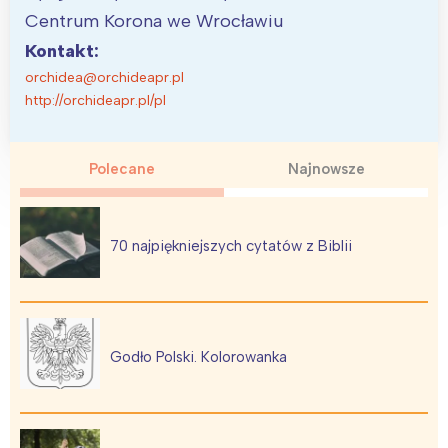
Centrum Korona we Wrocławiu
Kontakt:
orchidea@orchideapr.pl
http://orchideapr.pl/pl
Polecane
Najnowsze
70 najpiękniejszych cytatów z Biblii
Godło Polski. Kolorowanka