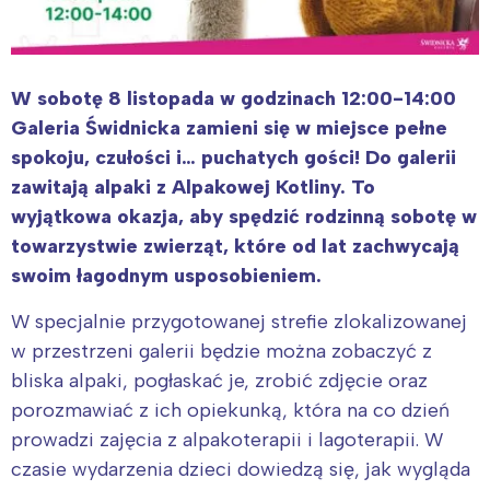
W sobotę 8 listopada w godzinach 12:00-14:00
Galeria Świdnicka zamieni się w miejsce pełne
spokoju, czułości i… puchatych gości! Do galerii
zawitają alpaki z Alpakowej Kotliny. To
wyjątkowa okazja, aby spędzić rodzinną sobotę w
towarzystwie zwierząt, które od lat zachwycają
swoim łagodnym usposobieniem.
W specjalnie przygotowanej strefie zlokalizowanej
w przestrzeni galerii będzie można zobaczyć z
bliska alpaki, pogłaskać je, zrobić zdjęcie oraz
porozmawiać z ich opiekunką, która na co dzień
prowadzi zajęcia z alpakoterapii i lagoterapii. W
czasie wydarzenia dzieci dowiedzą się, jak wygląda