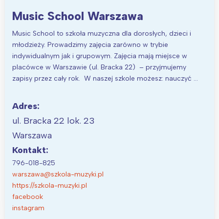
Music School Warszawa
Music School to szkoła muzyczna dla dorosłych, dzieci i
młodzieży. Prowadzimy zajęcia zarówno w trybie
indywidualnym jak i grupowym. Zajęcia mają miejsce w
placówce w Warszawie (ul. Bracka 22) – przyjmujemy
zapisy przez cały rok. W naszej szkole możesz: nauczyć …
Adres:
ul. Bracka 22 lok. 23
Warszawa
Kontakt:
796-018-825
warszawa@szkola-muzyki.pl
https://szkola-muzyki.pl
facebook
instagram