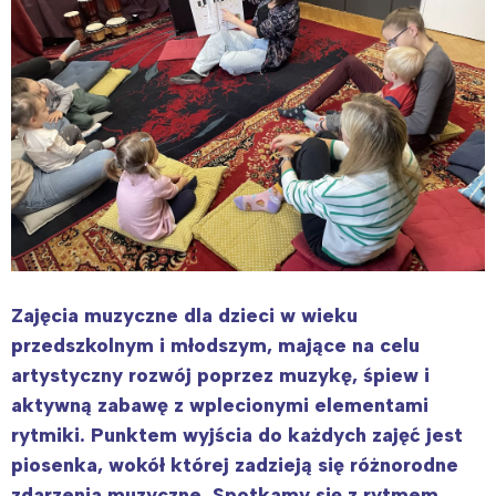
Zajęcia muzyczne dla dzieci w wieku
przedszkolnym i młodszym, mające na celu
artystyczny rozwój poprzez muzykę, śpiew i
aktywną zabawę z wplecionymi elementami
rytmiki. Punktem wyjścia do każdych zajęć jest
piosenka, wokół której zadzieją się różnorodne
zdarzenia muzyczne. Spotkamy się z rytmem,