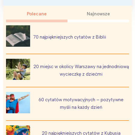
Polecane
Najnowsze
70 najpiękniejszych cytatów z Biblii
20 miejsc w okolicy Warszawy na jednodniową
wycieczkę z dziećmi
60 cytatów motywacyjnych – pozytywne
myśli na każdy dzień
20 najpiękniejszych cytatów z Kubusia