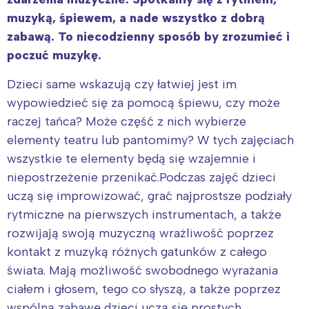
muzyką, śpiewem, a nade wszystko z dobrą
zabawą. To niecodzienny sposób by zrozumieć i
poczuć muzykę.
Dzieci same wskazują czy łatwiej jest im
wypowiedzieć się za pomocą śpiewu, czy może
raczej tańca? Może część z nich wybierze
elementy teatru lub pantomimy? W tych zajęciach
wszystkie te elementy będą się wzajemnie i
niepostrzeżenie przenikać.Podczas zajęć dzieci
uczą się improwizować, grać najprostsze podziały
rytmiczne na pierwszych instrumentach, a także
rozwijają swoją muzyczną wrażliwość poprzez
kontakt z muzyką różnych gatunków z całego
świata. Mają możliwość swobodnego wyrażania
ciałem i głosem, tego co słyszą, a także poprzez
wspólną zabawę dzieci uczą się prostych