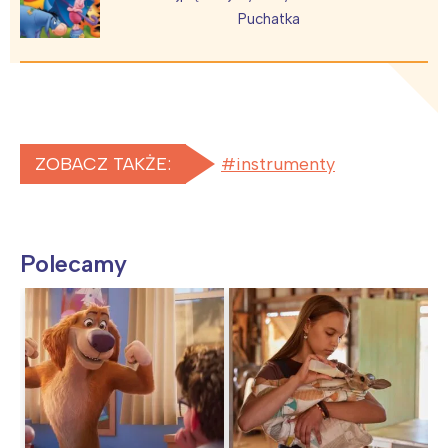
Puchatka
ZOBACZ TAKŻE:
instrumenty
Polecamy