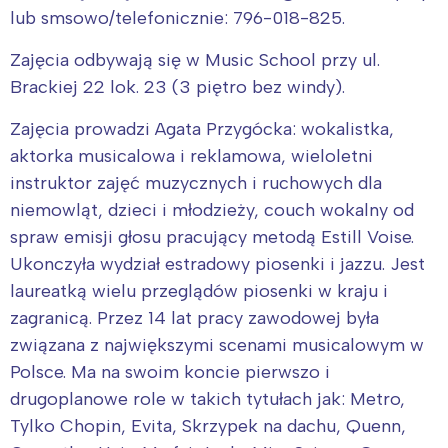
lub smsowo/telefonicznie: 796-018-825.
Zajęcia odbywają się w Music School przy ul.
Brackiej 22 lok. 23 (3 piętro bez windy).
Zajęcia prowadzi Agata Przygócka: wokalistka,
aktorka musicalowa i reklamowa, wieloletni
instruktor zajęć muzycznych i ruchowych dla
niemowląt, dzieci i młodzieży, couch wokalny od
spraw emisji głosu pracujący metodą Estill Voise.
Ukonczyła wydział estradowy piosenki i jazzu. Jest
laureatką wielu przeglądów piosenki w kraju i
zagranicą. Przez 14 lat pracy zawodowej była
związana z największymi scenami musicalowym w
Polsce. Ma na swoim koncie pierwszo i
drugoplanowe role w takich tytułach jak: Metro,
Tylko Chopin, Evita, Skrzypek na dachu, Quenn,