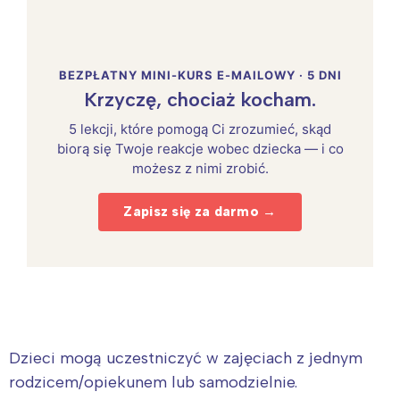
BEZPŁATNY MINI-KURS E-MAILOWY · 5 DNI
Krzyczę, chociaż kocham.
5 lekcji, które pomogą Ci zrozumieć, skąd
biorą się Twoje reakcje wobec dziecka — i co
możesz z nimi zrobić.
Zapisz się za darmo →
Dzieci mogą uczestniczyć w zajęciach z jednym
rodzicem/opiekunem lub samodzielnie.