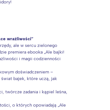
idory!
ące wrażliwości”
rzędy, ale w sercu zielonego
ędzie premiera ebooka „Ale bajki!
ażliwości i magii codzienności
jątkowym doświadczeniem –
świat bajek, które uczą, jak
 twórcze zadania i kąpiel leśna,
tości, o których opowiadają „Ale