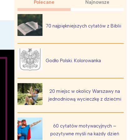
Polecane
Najnowsze
70 najpiękniejszych cytatów z Biblii
Wiewiórka na kwitnącym polu
Godło Polski. Kolorowanka
20 miejsc w okolicy Warszawy na
jednodniową wycieczkę z dziećmi
60 cytatów motywacyjnych –
pozytywne myśli na każdy dzień