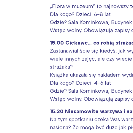
„Flora w muzeum” to najnowszy 
Dla kogo? Dzieci: 6-8 lat
Gdzie? Sala Kominkowa, Budynek 
Wstęp wolny. Obowiązują zapisy 
15.00 Ciekawe… co robią strażac
Zastanawialiście się kiedyś, jak 
wiele innych zajęć, ale czy wiec
strażaka?
Książka ukazała się nakładem wyd
Dla kogo? Dzieci: 4-6 lat
Gdzie? Sala Kominkowa, Budynek 
Wstęp wolny. Obowiązują zapisy 
15.30 Niesamowite warzywa i na
Na tym spotkaniu czeka Was warzy
nasiona? Że mogą być duże jak pi