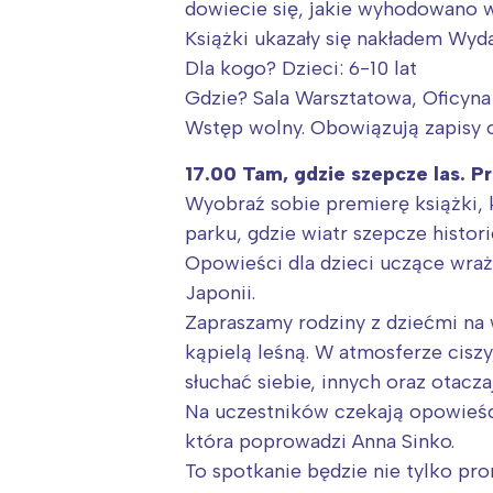
dowiecie się, jakie wyhodowano w
Książki ukazały się nakładem W
Dla kogo? Dzieci: 6-10 lat
Gdzie? Sala Warsztatowa, Oficyna
Wstęp wolny. Obowiązują zapisy 
17.00 Tam, gdzie szepcze las. P
Wyobraź sobie premierę książki, k
parku, gdzie wiatr szepcze historie
Opowieści dla dzieci uczące wrażl
Japonii.
Zapraszamy rodziny z dziećmi na
kąpielą leśną. W atmosferze ciszy
słuchać siebie, innych oraz otacza
Na uczestników czekają opowieści
która poprowadzi Anna Sinko.
To spotkanie będzie nie tylko pr