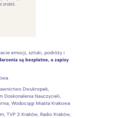
i zrobić.
ecie emocji, sztuki, podróży i
rzenia są bezpłatne, a zapisy
owa.
:
Wydawnictwo Dwukropek,
 Doskonalenia Nauczycieli,
arnia, Wodociągi Miasta Krakowa
em, TVP 3 Kraków, Radio Kraków,