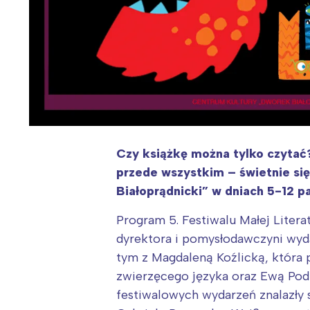
Czy książkę można tylko czytać
przede wszystkim – świetnie się
Białoprądnicki” w dniach 5-12 p
Program 5. Festiwalu Małej Liter
dyrektora i pomysłodawczyni wydar
tym z Magdaleną Koźlicką, która 
zwierzęcego języka oraz Ewą Podl
festiwalowych wydarzeń znalazły 