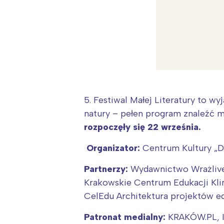
5. Festiwal Małej Literatury to w
natury – pełen program znaleźć m
rozpoczęły się 22 września.
Organizator:
Centrum Kultury „D
Partnerzy:
Wydawnictwo Wrażlive,
Krakowskie Centrum Edukacji Kli
W
CelEdu Architektura projektów e
Ł
Patronat medialny:
KRAKÓW.PL, I