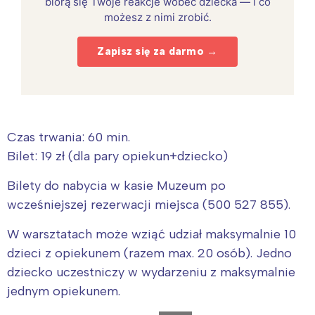
biorą się Twoje reakcje wobec dziecka — i co
możesz z nimi zrobić.
Zapisz się za darmo →
Czas trwania: 60 min.
Bilet: 19 zł (dla pary opiekun+dziecko)
Bilety do nabycia w kasie Muzeum po
wcześniejszej rezerwacji miejsca (500 527 855).
W warsztatach może wziąć udział maksymalnie 10
dzieci z opiekunem (razem max. 20 osób). Jedno
dziecko uczestniczy w wydarzeniu z maksymalnie
jednym opiekunem.