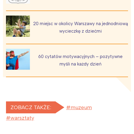
20 miejsc w okolicy Warszawy na jednodniową
wycieczkę z dziećmi
60 cytatów motywacyjnych – pozytywne
myśli na każdy dzień
ZOBACZ TAKŻE:
muzeum
warsztaty