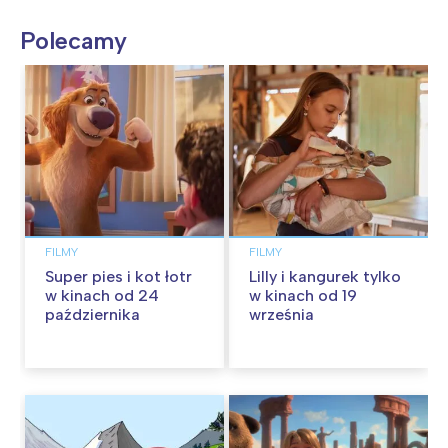
Polecamy
FILMY
FILMY
Super pies i kot łotr
Lilly i kangurek tylko
w kinach od 24
w kinach od 19
października
września