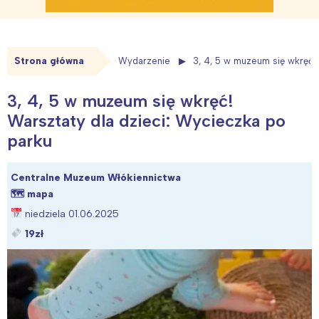
Strona główna
Wydarzenie
3, 4, 5 w muzeum się wkręć!
3, 4, 5 w muzeum się wkręć!
Warsztaty dla dzieci: Wycieczka po
parku
Centralne Muzeum Włókiennictwa
🗺
mapa
niedziela 01.06.2025
19zł