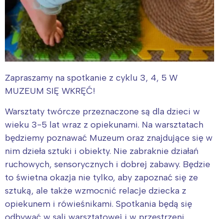
Zapraszamy na spotkanie z cyklu 3, 4, 5 W
MUZEUM SIĘ WKRĘĆ!
Warsztaty twórcze przeznaczone są dla dzieci w
wieku 3-5 lat wraz z opiekunami. Na warsztatach
będziemy poznawać Muzeum oraz znajdujące się w
nim dzieła sztuki i obiekty. Nie zabraknie działań
ruchowych, sensorycznych i dobrej zabawy. Będzie
to świetna okazja nie tylko, aby zapoznać się ze
sztuką, ale także wzmocnić relacje dziecka z
opiekunem i rówieśnikami. Spotkania będą się
odbywać w sali warsztatowej i w przestrzeni