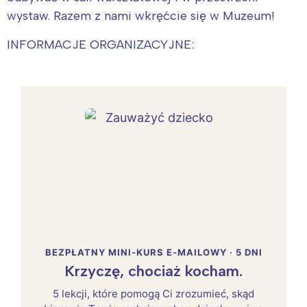
wystaw. Razem z nami wkręćcie się w Muzeum!
INFORMACJE ORGANIZACYJNE:
BEZPŁATNY MINI-KURS E-MAILOWY · 5 DNI
Krzyczę, chociaż kocham.
5 lekcji, które pomogą Ci zrozumieć, skąd