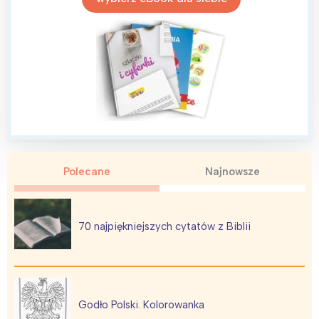
Wrocław
Wszystkie
Wybieram
Polecane
Najnowsze
70 najpiękniejszych cytatów z Biblii
Godło Polski. Kolorowanka