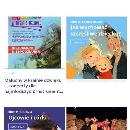
0-2LAT
Maluchy w krainie dźwięku
– koncerty dla
najmłodszych: Instrument
niespodzianka. Ruda Śląska