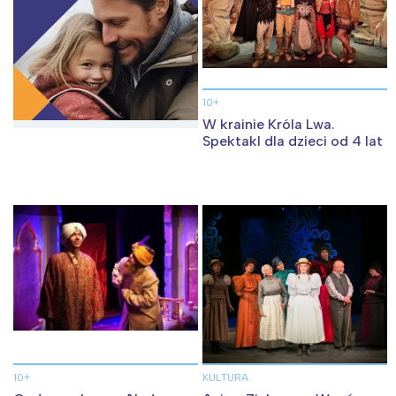
10+
W krainie Króla Lwa.
Spektakl dla dzieci od 4 lat
10+
KULTURA