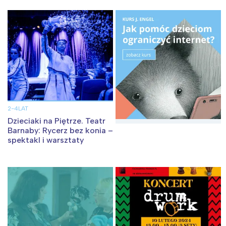
2-4LAT
Dzieciaki na Piętrze. Teatr
Barnaby: Rycerz bez konia –
spektakl i warsztaty