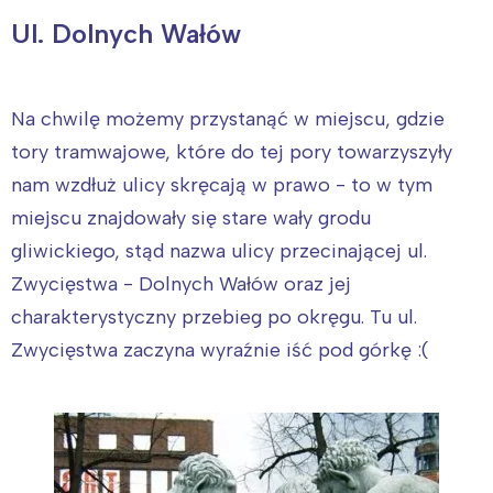
Ul. Dolnych Wałów
Na chwilę możemy przystanąć w miejscu, gdzie
tory tramwajowe, które do tej pory towarzyszyły
nam wzdłuż ulicy skręcają w prawo - to w tym
miejscu znajdowały się stare wały grodu
gliwickiego, stąd nazwa ulicy przecinającej ul.
Zwycięstwa - Dolnych Wałów oraz jej
charakterystyczny przebieg po okręgu. Tu ul.
Zwycięstwa zaczyna wyraźnie iść pod górkę :(