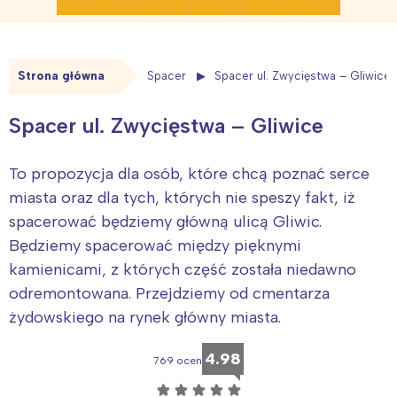
Strona główna
Spacer
Spacer ul. Zwycięstwa – Gliwice
Spacer ul. Zwycięstwa – Gliwice
To propozycja dla osób, które chcą poznać serce
miasta oraz dla tych, których nie speszy fakt, iż
spacerować będziemy główną ulicą Gliwic.
Będziemy spacerować między pięknymi
kamienicami, z których część została niedawno
odremontowana. Przejdziemy od cmentarza
żydowskiego na rynek główny miasta.
4.98
769 ocen
☆
☆
☆
☆
☆