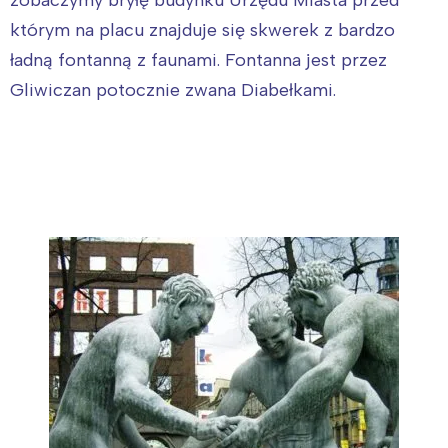
zobaczymy bryłę budynku Urzędu Miasta przed
którym na placu znajduje się skwerek z bardzo
ładną fontanną z faunami. Fontanna jest przez
Gliwiczan potocznie zwana Diabełkami.