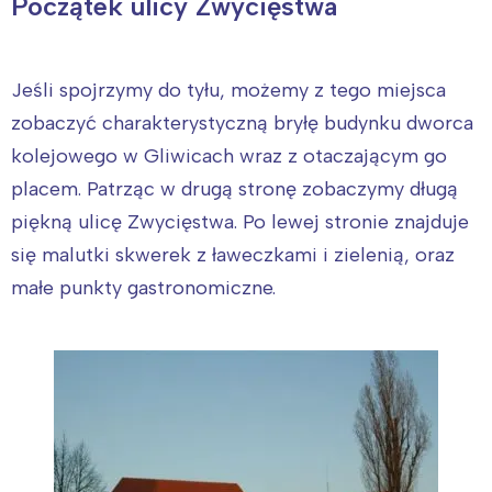
Początek ulicy Zwycięstwa
Jeśli spojrzymy do tyłu, możemy z tego miejsca
zobaczyć charakterystyczną bryłę budynku dworca
kolejowego w Gliwicach wraz z otaczającym go
placem. Patrząc w drugą stronę zobaczymy długą
piękną ulicę Zwycięstwa. Po lewej stronie znajduje
się malutki skwerek z ławeczkami i zielenią, oraz
małe punkty gastronomiczne.