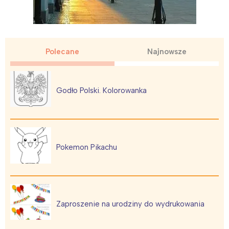
Polecane
Najnowsze
Godło Polski. Kolorowanka
Pokemon Pikachu
Zaproszenie na urodziny do wydrukowania