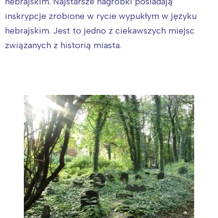
hebrajskim. Najstarsze nagrobki posiadają
inskrypcje zrobione w rycie wypukłym w języku
hebrajskim. Jest to jedno z ciekawszych miejsc
związanych z historią miasta.