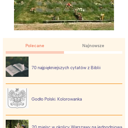
Polecane
Najnowsze
70 najpiękniejszych cytatów z Biblii
Godło Polski. Kolorowanka
20 miejsc w okolicy Warszawy na jednodniową