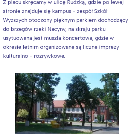
Z placu skręcamy w ulicę Rudzką, gdzie po lewej
stronie znajduje się kampus - zespół Szkół
Wyższych otoczony pięknym parkiem dochodzący
do brzegów rzeki Nacyny, na skraju parku
usytuowana jest muszla koncertowa, gdzie w
okresie letnim organizowane są liczne imprezy
kulturalno - rozrywkowe.