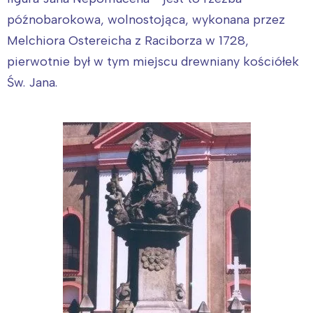
późnobarokowa, wolnostojąca, wykonana przez
Melchiora Ostereicha z Raciborza w 1728,
pierwotnie był w tym miejscu drewniany kościółek
Św. Jana.