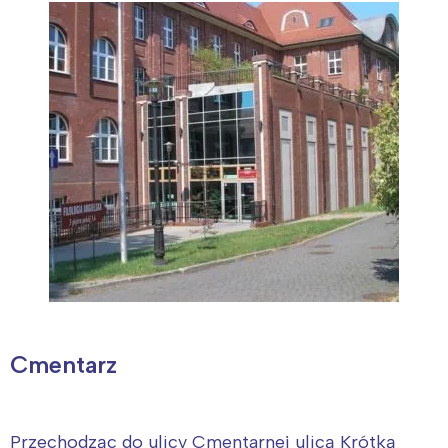
Cmentarz
Przechodząc do ulicy Cmentarnej ulicą Krótką