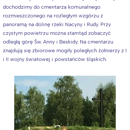
dochodzimy do cmentarza komunalnego
rozmieszczonego na rozległym wzgórzu z
panoramą na dolinę rzeki Nacyny i Rudy. Przy
czystym powietrzu można stamtąd zobaczyć
odległą górę Św. Anny i Beskidy. Na cmentarzu
znajdują się zbiorowe mogiły poległych żołnierzy z I
i II wojny światowej i powstańców śląskich.