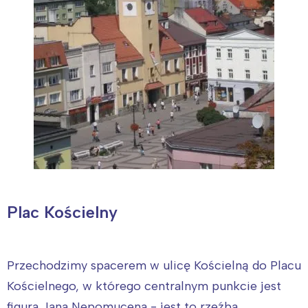
Plac Kościelny
Przechodzimy spacerem w ulicę Kościelną do Placu
Kościelnego, w którego centralnym punkcie jest
figura Jana Nepomucena - jest to rzeźba