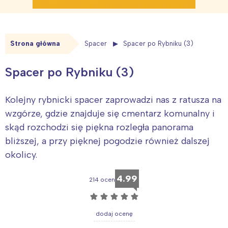
Strona główna
Spacer
Spacer po Rybniku (3)
Spacer po Rybniku (3)
Kolejny rybnicki spacer zaprowadzi nas z ratusza na
wzgórze, gdzie znajduje się cmentarz komunalny i
skąd rozchodzi się piękna rozległa panorama
bliższej, a przy pięknej pogodzie również dalszej
okolicy.
4.99
214 ocen
☆
☆
☆
☆
☆
dodaj ocenę