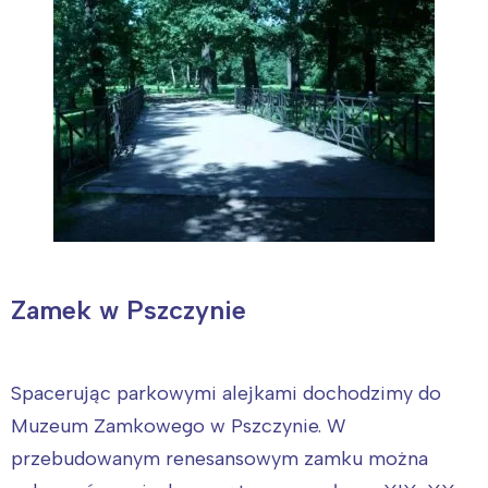
Zamek w Pszczynie
Interesują mnie wydarzenia z
Spacerując parkowymi alejkami dochodzimy do
tego regionu:
Muzeum Zamkowego w Pszczynie. W
przebudowanym renesansowym zamku można
Warszawa
Śląsk