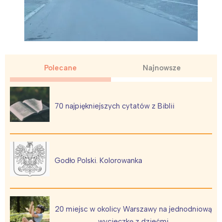
Polecane
Najnowsze
70 najpiękniejszych cytatów z Biblii
Godło Polski. Kolorowanka
20 miejsc w okolicy Warszawy na jednodniową
wycieczkę z dziećmi