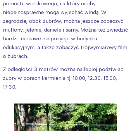
pomostu widokowego, na który osoby
niepełnosprawne mogą wyjechać windą. W
zagrodzie, obok żubrów, można jeszcze zobaczyć
muflony, jelenie, daniele i sarny. Można też zwiedzić
bardzo ciekawe ekspozycje w budynku
edukacyjnym, a także zobaczyć trójwymiarowy film
o żubrach.
Z odległości 3 metrów można najlepiej podziwiać
żubry w porach karmienia tj. 10.00, 12.30, 15.00,
17.30.