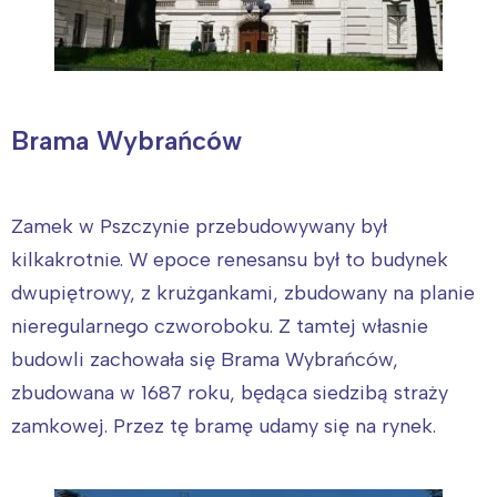
Brama Wybrańców
Zamek w Pszczynie przebudowywany był
kilkakrotnie. W epoce renesansu był to budynek
dwupiętrowy, z krużgankami, zbudowany na planie
nieregularnego czworoboku. Z tamtej własnie
budowli zachowała się Brama Wybrańców,
zbudowana w 1687 roku, będąca siedzibą straży
zamkowej. Przez tę bramę udamy się na rynek.