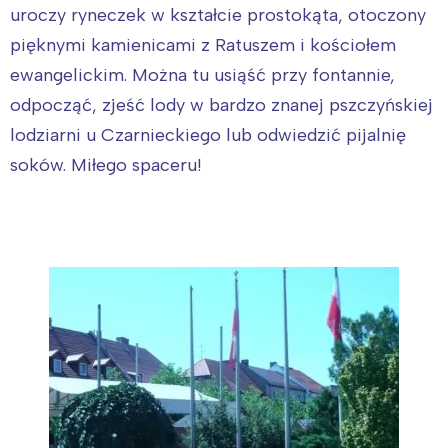
uroczy ryneczek w kształcie prostokąta, otoczony
pięknymi kamienicami z Ratuszem i kościołem
ewangelickim. Można tu usiąść przy fontannie,
odpocząć, zjeść lody w bardzo znanej pszczyńskiej
lodziarni u Czarnieckiego lub odwiedzić pijalnię
soków. Miłego spaceru!