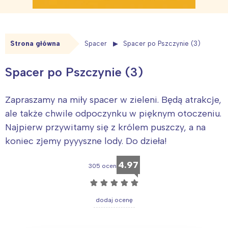
Strona główna
Spacer
Spacer po Pszczynie (3)
Spacer po Pszczynie (3)
Zapraszamy na miły spacer w zieleni. Będą atrakcje,
ale także chwile odpoczynku w pięknym otoczeniu.
Najpierw przywitamy się z królem puszczy, a na
koniec zjemy pyyyszne lody. Do dzieła!
4.97
305 ocen
☆
☆
☆
☆
☆
dodaj ocenę