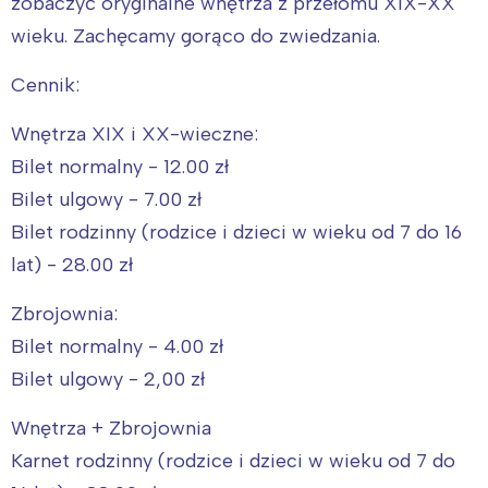
zobaczyć oryginalne wnętrza z przełomu XIX-XX
Łódź
Kraków
wieku. Zachęcamy gorąco do zwiedzania.
Trójmiasto
Południe
Poznań
Północ
Cennik:
Wrocław
Wszystkie
Wnętrza XIX i XX-wieczne:
Bilet normalny - 12.00 zł
Wybieram
Bilet ulgowy - 7.00 zł
Bilet rodzinny (rodzice i dzieci w wieku od 7 do 16
lat) - 28.00 zł
Zbrojownia:
Bilet normalny - 4.00 zł
Bilet ulgowy - 2,00 zł
Wnętrza + Zbrojownia
Karnet rodzinny (rodzice i dzieci w wieku od 7 do