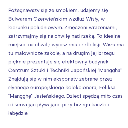
Pożegnawszy się ze smokiem, udajemy się
Bulwarem Czerwieńskim wzdłuż Wisły, w
kierunku południowym. Zmęczeni wrażeniami,
zatrzymajmy się na chwilę nad rzeką. To idealne
miejsce na chwilę wyciszenia i refleksji. Wisła ma
tu malownicze zakole, a na drugim jej brzegu
pięknie prezentuje się efektowny budynek
Centrum Sztuki i Techniki Japońskiej "Manggha".
Znajdują się w nim eksponaty zebrane przez
słynnego europejskiego kolekcjonera, Feliksa
"Mangghę" Jasieńskiego. Dzieci spędzą miło czas
obserwując pływające przy brzegu kaczki i
łabędzie.