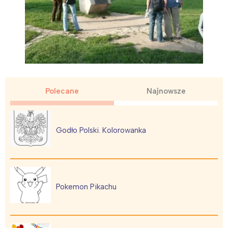
Polecane
Najnowsze
Godło Polski. Kolorowanka
Pokemon Pikachu