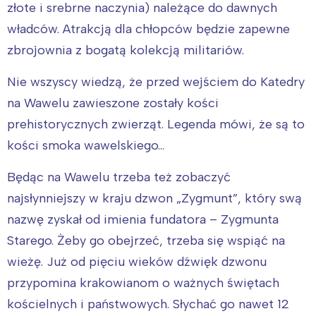
złote i srebrne naczynia) należące do dawnych
władców. Atrakcją dla chłopców będzie zapewne
zbrojownia z bogatą kolekcją militariów.
Nie wszyscy wiedzą, że przed wejściem do Katedry
na Wawelu zawieszone zostały kości
prehistorycznych zwierząt. Legenda mówi, że są to
kości smoka wawelskiego…
Będąc na Wawelu trzeba też zobaczyć
najsłynniejszy w kraju dzwon „Zygmunt”, który swą
nazwę zyskał od imienia fundatora – Zygmunta
Starego. Żeby go obejrzeć, trzeba się wspiąć na
wieżę. Już od pięciu wieków dźwięk dzwonu
przypomina krakowianom o ważnych świętach
kościelnych i państwowych. Słychać go nawet 12