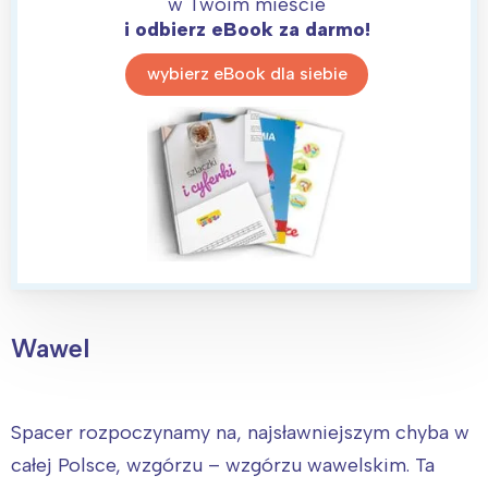
w Twoim mieście
i odbierz eBook za darmo!
wybierz eBook dla siebie
Wawel
Spacer rozpoczynamy na, najsławniejszym chyba w
całej Polsce, wzgórzu – wzgórzu wawelskim. Ta