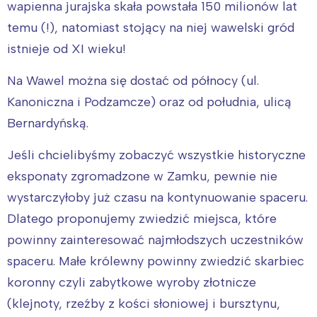
wapienna jurajska skała powstała 150 milionów lat
temu (!), natomiast stojący na niej wawelski gród
istnieje od XI wieku!
Na Wawel można się dostać od północy (ul.
Kanoniczna i Podzamcze) oraz od południa, ulicą
Bernardyńską.
Jeśli chcielibyśmy zobaczyć wszystkie historyczne
eksponaty zgromadzone w Zamku, pewnie nie
wystarczyłoby już czasu na kontynuowanie spaceru.
Dlatego proponujemy zwiedzić miejsca, które
powinny zainteresować najmłodszych uczestników
spaceru. Małe królewny powinny zwiedzić skarbiec
koronny czyli zabytkowe wyroby złotnicze
(klejnoty, rzeźby z kości słoniowej i bursztynu,