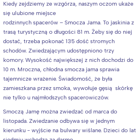
Kiedy zejdziemy ze wzgórza, naszym oczom ukaże
się ulubione miejsce
rodzinnych spacerów – Smocza Jama. To jaskinia z
trasą turystyczną o długości 81 m. Żeby się do niej
dostać, trzeba pokonać 135 dość stromych
schodów. Zwiedzającym udostępniono trzy
komory. Wysokość największej z nich dochodzi do
10 m. Mroczna, chłodna smocza jama sprawia
tajemnicze wrażenie. Świadomość, że była
zamieszkana przez smoka, wywołuje gęsią skórkę
nie tylko u najmłodszych spacerowiczów.
Smoczą Jamę można zwiedzać od marca do
listopada. Zwiedzanie odbywa się w jednym
kierunku - wyjście na bulwary wiślane. Dzieci do lat
siedmiu wchodzą za darmo.