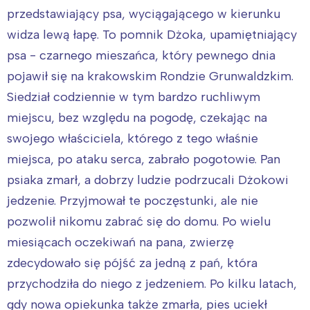
przedstawiający psa, wyciągającego w kierunku
widza lewą łapę. To pomnik Dżoka, upamiętniający
psa - czarnego mieszańca, który pewnego dnia
pojawił się na krakowskim Rondzie Grunwaldzkim.
Siedział codziennie w tym bardzo ruchliwym
miejscu, bez względu na pogodę, czekając na
swojego właściciela, którego z tego właśnie
miejsca, po ataku serca, zabrało pogotowie. Pan
psiaka zmarł, a dobrzy ludzie podrzucali Dżokowi
jedzenie. Przyjmował te poczęstunki, ale nie
pozwolił nikomu zabrać się do domu. Po wielu
miesiącach oczekiwań na pana, zwierzę
zdecydowało się pójść za jedną z pań, która
przychodziła do niego z jedzeniem. Po kilku latach,
gdy nowa opiekunka także zmarła, pies uciekł