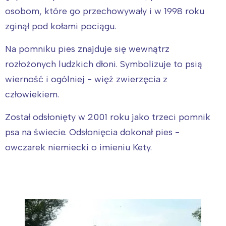
osobom, które go przechowywały i w 1998 roku
zginął pod kołami pociągu.
Na pomniku pies znajduje się wewnątrz
rozłożonych ludzkich dłoni. Symbolizuje to psią
wierność i ogólniej - więź zwierzęcia z
człowiekiem.
Został odsłonięty w 2001 roku jako trzeci pomnik
psa na świecie. Odsłonięcia dokonał pies -
owczarek niemiecki o imieniu Kety.