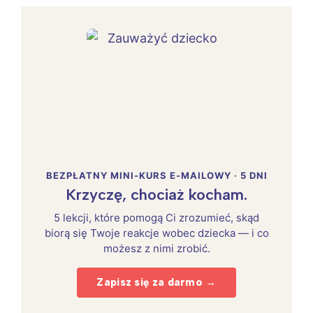
BEZPŁATNY MINI-KURS E-MAILOWY · 5 DNI
Krzyczę, chociaż kocham.
5 lekcji, które pomogą Ci zrozumieć, skąd
biorą się Twoje reakcje wobec dziecka — i co
możesz z nimi zrobić.
Zapisz się za darmo →