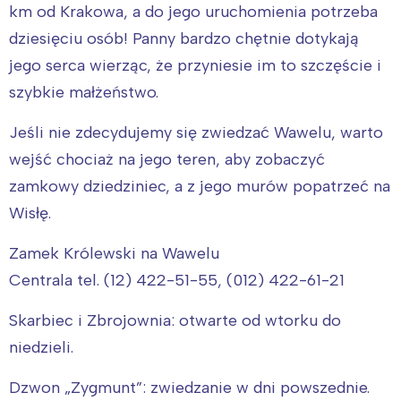
km od Krakowa, a do jego uruchomienia potrzeba
dziesięciu osób! Panny bardzo chętnie dotykają
jego serca wierząc, że przyniesie im to szczęście i
szybkie małżeństwo.
Jeśli nie zdecydujemy się zwiedzać Wawelu, warto
wejść chociaż na jego teren, aby zobaczyć
zamkowy dziedziniec, a z jego murów popatrzeć na
Wisłę.
Zamek Królewski na Wawelu
Centrala tel. (12) 422-51-55, (012) 422-61-21
Skarbiec i Zbrojownia: otwarte od wtorku do
niedzieli.
Dzwon „Zygmunt”: zwiedzanie w dni powszednie.