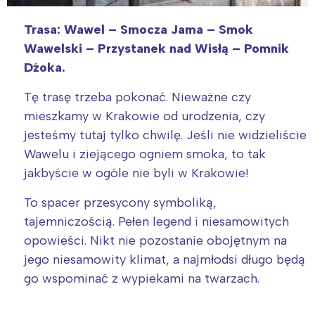
Trasa: Wawel – Smocza Jama – Smok
Wawelski – Przystanek nad Wisłą – Pomnik
Dżoka.
Tę trasę trzeba pokonać. Nieważne czy
mieszkamy w Krakowie od urodzenia, czy
jesteśmy tutaj tylko chwilę. Jeśli nie widzieliście
Wawelu i ziejącego ogniem smoka, to tak
jakbyście w ogóle nie byli w Krakowie!
To spacer przesycony symboliką,
tajemniczością. Pełen legend i niesamowitych
opowieści. Nikt nie pozostanie obojętnym na
jego niesamowity klimat, a najmłodsi długo będą
go wspominać z wypiekami na twarzach.