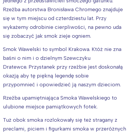
jednego z przedstawicieli smoczego gatunku.
Rzeźba autorstwa Bronisława Chromego znajduje
się w tym miejscu od czterdziestu lat. Przy
wykażemy odrobinie cierpliwości, na pewno uda
się zobaczyć jak smok zieje ogniem.
Smok Wawelski to symbol Krakowa. Któż nie zna
baśni o nim i o dzielnym Szewczyku
Dratewce. Przystanek przy rzeźbie jest doskonałą
okazją aby tę piękną legendę sobie
przypomnieć i opowiedzieć ją naszym dzieciom.
Rzeźba upamiętniająca Smoka Wawelskiego to
ulubione miejsce pamiątkowych fotek.
Tuż obok smoka rozlokowały się też stragany z
preclami, piciem i figurkami smoka w przeróżnych