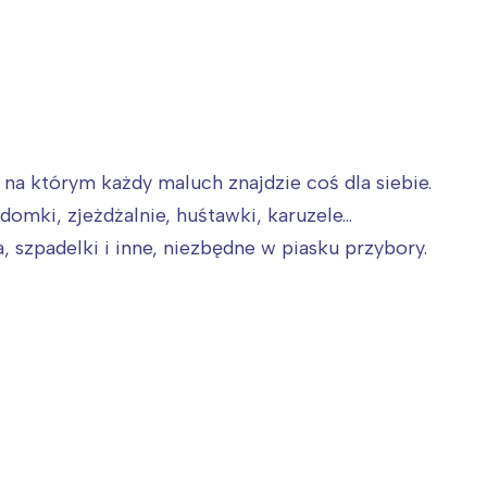
na którym każdy maluch znajdzie coś dla siebie.
omki, zjeżdżalnie, huśtawki, karuzele...
 szpadelki i inne, niezbędne w piasku przybory.