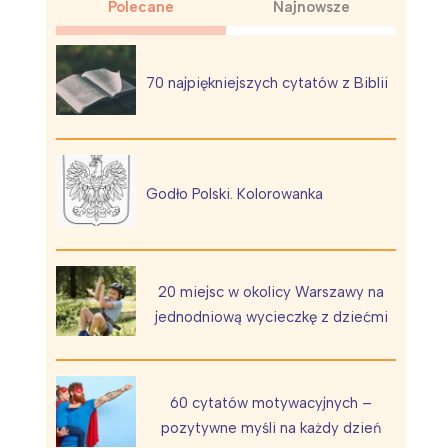
Polecane
Najnowsze
70 najpiękniejszych cytatów z Biblii
Wiewiórka na kwitnącym polu
Godło Polski. Kolorowanka
20 miejsc w okolicy Warszawy na
jednodniową wycieczkę z dziećmi
60 cytatów motywacyjnych –
pozytywne myśli na każdy dzień