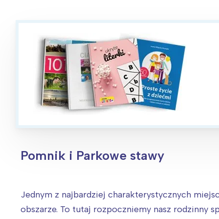
Pomnik i Parkowe stawy
W
Jednym z najbardziej charakterystycznych miejs
Ł
obszarze.
To tutaj rozpoczniemy nasz rodzinny s