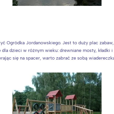
żyć Ogródka Jordanowskiego. Jest to duży plac zabaw,
dla dzieci w różnym wieku: drewniane mosty, kładki i d
ając się na spacer, warto zabrać ze sobą wiadereczka,