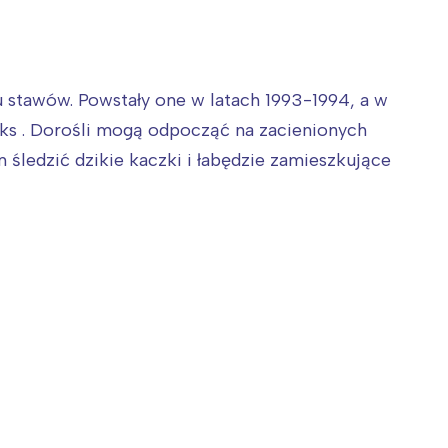
u stawów. Powstały one w latach 1993-1994, a w
aks . Dorośli mogą odpocząć na zacienionych
śledzić dzikie kaczki i łabędzie zamieszkujące