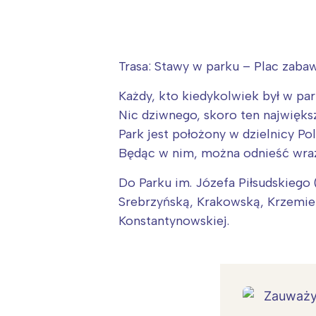
Trasa: Stawy w parku – Plac zaba
Każdy, kto kiedykolwiek był w par
Nic dziwnego, skoro ten najwięks
Park jest położony w dzielnicy Po
Będąc w nim, można odnieść wraż
Do Parku im. Józefa Piłsudskiego
Srebrzyńską, Krakowską, Krzemieni
Konstantynowskiej.