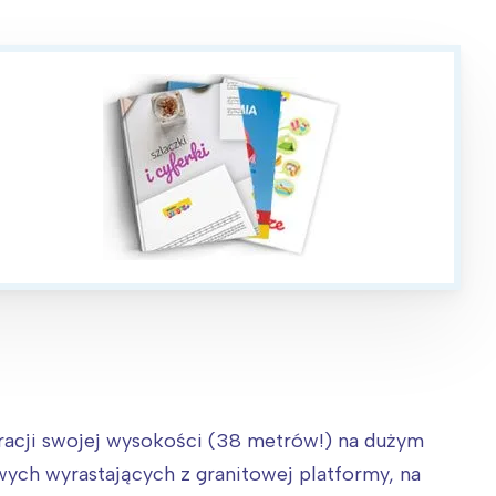
:
racji swojej wysokości (38 metrów!) na dużym
ych wyrastających z granitowej platformy, na