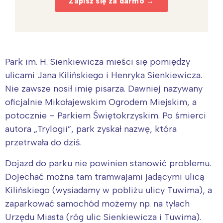
Zapisz się za darmo →
Park im. H. Sienkiewicza mieści się pomiędzy
ulicami Jana Kilińskiego i Henryka Sienkiewicza.
Nie zawsze nosił imię pisarza. Dawniej nazywany
oficjalnie Mikołajewskim Ogrodem Miejskim, a
potocznie – Parkiem Świętokrzyskim. Po śmierci
autora „Trylogii”, park zyskał nazwę, która
przetrwała do dziś.
Dojazd do parku nie powinien stanowić problemu.
Dojechać można tam tramwajami jadącymi ulicą
Kilińskiego (wysiadamy w pobliżu ulicy Tuwima), a
zaparkować samochód możemy np. na tyłach
Urzędu Miasta (róg ulic Sienkiewicza i Tuwima).