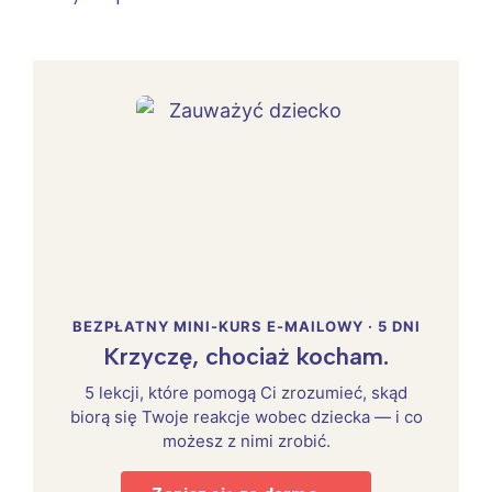
BEZPŁATNY MINI-KURS E-MAILOWY · 5 DNI
Krzyczę, chociaż kocham.
5 lekcji, które pomogą Ci zrozumieć, skąd
biorą się Twoje reakcje wobec dziecka — i co
możesz z nimi zrobić.