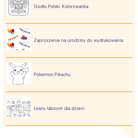
Godło Polski. Kolorowanka
Zaproszenie na urodziny do wydrukowania
Pokemon Pikachu
Leśny labirynt dla dzieci