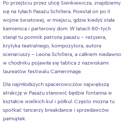
Po przejściu przez ulicę Sienkiewicza, znajdziemy
się na tyłach Pasażu Schillera. Powstał on po II
wojnie światowej, w miejscu, gdzie kiedyś stała
kamienica i parterowy dom. W latach 80-tych
stanął tu pomnik patrona pasażu – reżysera,
krytyka teatralnego, kompozytora, autora
scenariuszy – Leona Schillera, a całkiem niedawno
w chodniku pojawiła się tablica z nazwiskami
laureatów festiwalu Camerimage.
Dla najmłodszych spacerowiczów największą
atrakcję w Pasażu stanowić będzie fontanna w
kształcie wielkich kul i półkul. Często można tu
spotkać tancerzy breakdance i sprzedawców
pamiątek.