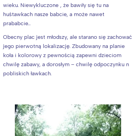
wieku. Niewykluczone , że bawiły się tu na
huśtawkach nasze babcie, a może nawet
prababcie…
Obecny plac jest młodszy, ale starano się zachować
jego pierwotną lokalizację. Zbudowany na planie
koła i kolorowy z pewnością zapewni dzieciom
chwilę zabawy, a dorosłym – chwilę odpoczynku n
pobliskich ławkach.