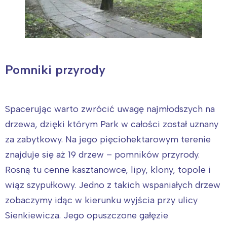
Pomniki przyrody
Spacerując warto zwrócić uwagę najmłodszych na
drzewa, dzięki którym Park w całości został uznany
za zabytkowy. Na jego pięciohektarowym terenie
znajduje się aż 19 drzew – pomników przyrody.
Rosną tu cenne kasztanowce, lipy, klony, topole i
wiąz szypułkowy. Jedno z takich wspaniałych drzew
zobaczymy idąc w kierunku wyjścia przy ulicy
Sienkiewicza. Jego opuszczone gałęzie