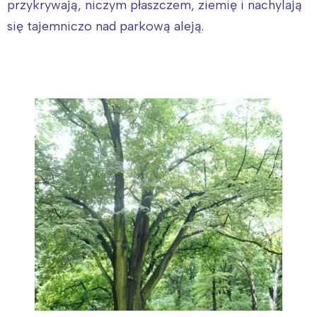
przykrywają, niczym płaszczem, ziemię i nachylają
się tajemniczo nad parkową aleją.