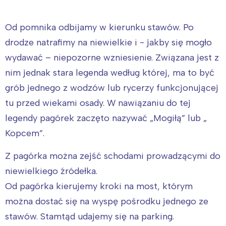
Od pomnika odbijamy w kierunku stawów. Po
drodze natrafimy na niewielkie i - jakby się mogło
wydawać – niepozorne wzniesienie. Związana jest z
nim jednak stara legenda według której, ma to być
grób jednego z wodzów lub rycerzy funkcjonującej
tu przed wiekami osady. W nawiązaniu do tej
legendy pagórek zaczęto nazywać „Mogiłą” lub „
Kopcem”.
Z pagórka można zejść schodami prowadzącymi do
niewielkiego źródełka.
Od pagórka kierujemy kroki na most, którym
można dostać się na wyspę pośrodku jednego ze
stawów. Stamtąd udajemy się na parking.