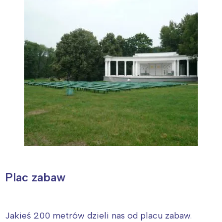
Plac zabaw
Jakieś 200 metrów dzieli nas od placu zabaw.