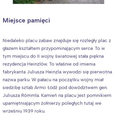
Miejsce pamięci
Niedaleko placu zabaw znajduje się rozległy plac z
głazem kształtem przypominającym serce. To w
tym miejscu do II wojny światowej stała piękna
rezydencja Heinzlów. To właśnie od imienia
fabrykanta Juliusza Heinzla wywodzi się pierwotna
nazwa parku. W pałacu na początku wojny miał
siedzibę sztab Armii Łódź pod dowództwem gen.
Juliusza Rómmla. Kamień na placu jest pomnikiem
upamiętniającym żołnierzy poległych tutaj we
wrześniu 1939 roku.