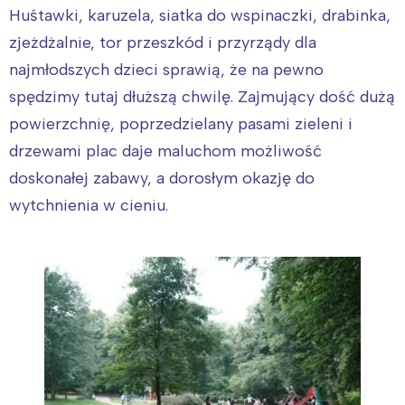
Huśtawki, karuzela, siatka do wspinaczki, drabinka,
zjeżdżalnie, tor przeszkód i przyrządy dla
najmłodszych dzieci sprawią, że na pewno
spędzimy tutaj dłuższą chwilę. Zajmujący dość dużą
powierzchnię, poprzedzielany pasami zieleni i
drzewami plac daje maluchom możliwość
doskonałej zabawy, a dorosłym okazję do
wytchnienia w cieniu.