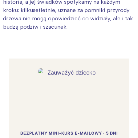
historia, a jej świadków spotykamy na każdym
kroku: kilkusetletnie, uznane za pomniki przyrody
drzewa nie mogą opowiedzieć co widziały, ale i tak
budzą podziw i szacunek.
BEZPŁATNY MINI-KURS E-MAILOWY · 5 DNI