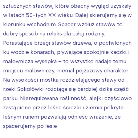
sztucznych stawów, które obecny wygląd uzyskały
w latach 50-tych XX wieku. Dalej skierujemy się w
kierunku wschodnim. Spacer wzdłuż stawów to
dobry sposób na relaks dla całej rodziny.
Porastające brzegi stawów drzewa, o pochylonych
ku wodzie konarach, pływające spokojnie kaczki i
malownicza wysepka – to wszystko nadaje temu
miejscu malowniczy, niemal pejzażowy charakter.
Na wysokości mostka rozdzielającego stawy od
rzeki Sokołówki rozciąga się bardziej dzika część
parku. Nieregulowana roślinność, alejki częściowo
zastąpione przez leśne ścieżki i ziemia pokryta
leśnym runem pozwalają odnieść wrażenie, że
spacerujemy po lesie.