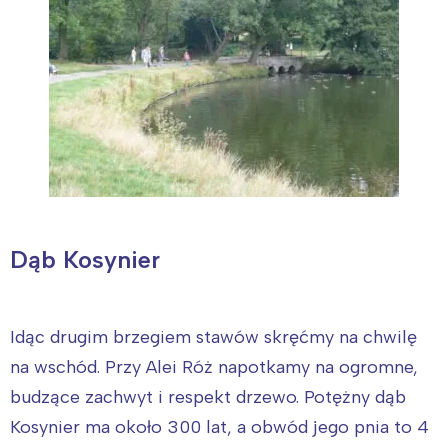
Dąb Kosynier
Idąc drugim brzegiem stawów skręćmy na chwilę
na wschód. Przy Alei Róż napotkamy na ogromne,
budzące zachwyt i respekt drzewo. Potężny dąb
Kosynier ma około 300 lat, a obwód jego pnia to 4