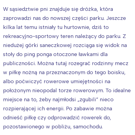
W sąsiedztwie pni znajduje się dróżka, która
zaprowadzi nas do nowszej części parku. Jeszcze
kilka lat temu istniały tu hurtownie, dziś to
rekreacyjno-sportowy teren należący do parku. Z
niedużej górki saneczkowej rozciąga się widok na
stoły do ping ponga otoczone ławkami dla
publiczności. Można tutaj rozegrać rodzinny mecz
w piłkę nożną na przeznaczonym do tego boisku,
albo poćwiczyć rowerowe umiejętności na
położonym nieopodal torze rowerowym. To idealne
miejsce na to, żeby najmłodsi „zgubili” nieco
rozpierającej ich energii. Po zabawie można
odnieść piłkę czy odprowadzić rowerek do,
pozostawionego w pobliżu, samochodu.