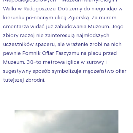
Walki w Radogoszczu. Dotrzemy do niego idąc w
kierunku północnym ulicą Zgierską. Za murem
cmentarza widać już zabudowania Muzeum. Jego
zbiory raczej nie zainteresują najmłodszych
uczestników spaceru, ale wrażenie zrobi na nich
pewnie Pomnik Ofiar Faszyzmu na placu przed
Muzeum. 30-to metrowa iglica w surowy i
sugestywny sposób symbolizuje męczeństwo ofiar
tutejszej zbrodni.