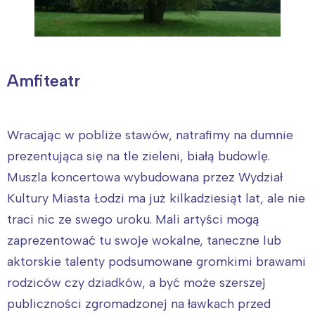
Amfiteatr
Wracając w pobliże stawów, natrafimy na dumnie
prezentująca się na tle zieleni, białą budowlę.
Muszla koncertowa wybudowana przez Wydział
Kultury Miasta Łodzi ma już kilkadziesiąt lat, ale nie
traci nic ze swego uroku. Mali artyści mogą
zaprezentować tu swoje wokalne, taneczne lub
aktorskie talenty podsumowane gromkimi brawami
rodziców czy dziadków, a być może szerszej
publiczności zgromadzonej na ławkach przed