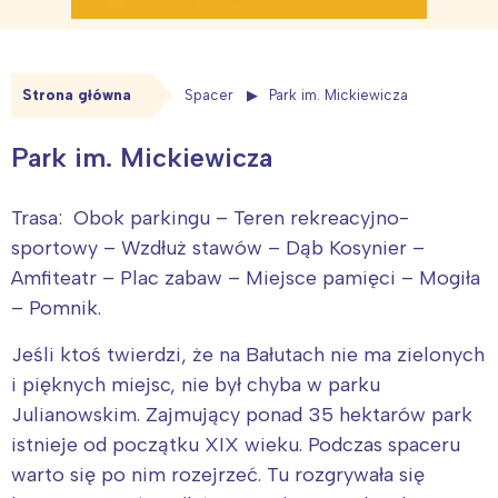
Strona główna
Spacer
Park im. Mickiewicza
Park im. Mickiewicza
Trasa: Obok parkingu – Teren rekreacyjno-
sportowy – Wzdłuż stawów – Dąb Kosynier –
Amfiteatr – Plac zabaw – Miejsce pamięci – Mogiła
– Pomnik.
Jeśli ktoś twierdzi, że na Bałutach nie ma zielonych
i pięknych miejsc, nie był chyba w parku
Julianowskim. Zajmujący ponad 35 hektarów park
istnieje od początku XIX wieku. Podczas spaceru
warto się po nim rozejrzeć. Tu rozgrywała się