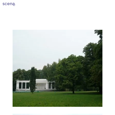
sceną.