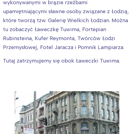
wykonywanymi w brązie rzeźbami
Warszawa
Śląsk
upamiętniającymi sławne osoby związane z Łodzią,
Łódź
Kraków
które tworzą tzw. Galerię Wielkich Łodzian. Moźna
Trójmiasto
Południe
tu zobaczyć Ławeczkę Tuwima, Fortepian
Poznań
Północ
Rubinsteina, Kufer Reymonta, Twórców Łodzi
Wrocław
Wszystkie
Przemysłowej, Fotel Jaracza i Pomnik Lampiarza.
Wybieram
Tutaj zatrzymujemy się obok Ławeczki Tuwima.