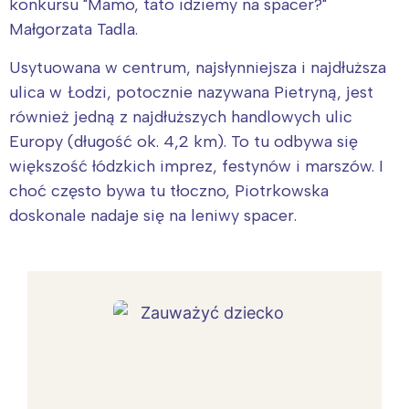
konkursu "Mamo, tato idziemy na spacer?"
Małgorzata Tadla.
Usytuowana w centrum, najsłynniejsza i najdłuższa
ulica w Łodzi, potocznie nazywana Pietryną, jest
również jedną z najdłuższych handlowych ulic
Europy (długość ok. 4,2 km). To tu odbywa się
większość łódzkich imprez, festynów i marszów. I
choć często bywa tu tłoczno, Piotrkowska
doskonale nadaje się na leniwy spacer.