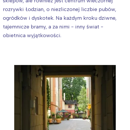
sklepów, ale również jest centrum wieczornej
rozrywki Łodzian, o niezliczonej liczbie pubów,
ogródków i dyskotek. Na każdym kroku dziwne,
tajemnicze bramy, a za nimi - inny świat -
obietnica wyjątkowości.