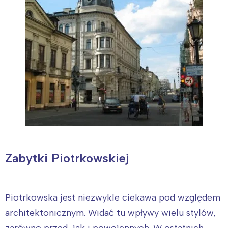
Zabytki Piotrkowskiej
Piotrkowska jest niezwykle ciekawa pod względem
architektonicznym. Widać tu wpływy wielu stylów,
zarówno przed, jak i powojennych. W ostatnich