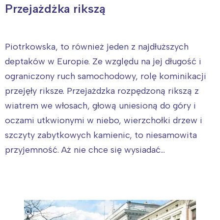
Przejażdżka rikszą
Piotrkowska, to również jeden z najdłuższych
deptaków w Europie. Ze względu na jej długość i
ograniczony ruch samochodowy, rolę kominikacji
przejęły riksze. Przejażdzka rozpędzoną rikszą z
wiatrem we włosach, głową uniesioną do góry i
oczami utkwionymi w niebo, wierzchołki drzew i
szczyty zabytkowych kamienic, to niesamowita
przyjemność. Aż nie chce się wysiadać...