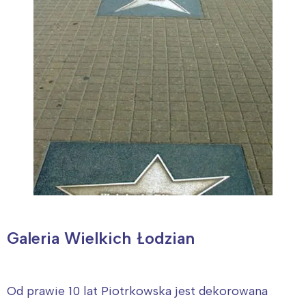
Galeria Wielkich Łodzian
Interesują mnie wydarzenia z
tego regionu:
Od prawie 10 lat Piotrkowska jest dekorowana