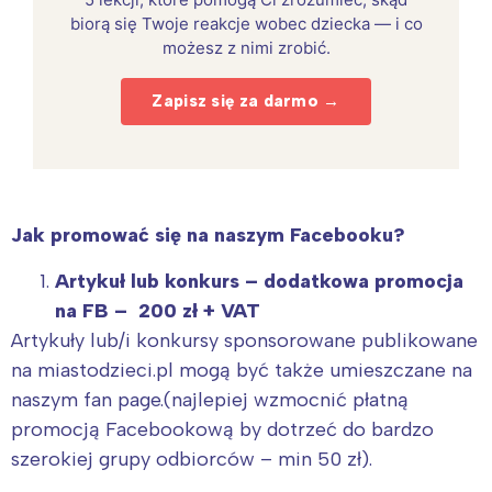
biorą się Twoje reakcje wobec dziecka — i co
możesz z nimi zrobić.
Zapisz się za darmo →
Jak promować się na naszym Facebooku?
Artykuł lub konkurs – dodatkowa promocja
na FB – 200 zł + VAT
Artykuły lub/i konkursy sponsorowane publikowane
na miastodzieci.pl mogą być także umieszczane na
naszym fan page.(najlepiej wzmocnić płatną
promocją Facebookową by dotrzeć do bardzo
szerokiej grupy odbiorców – min 50 zł).