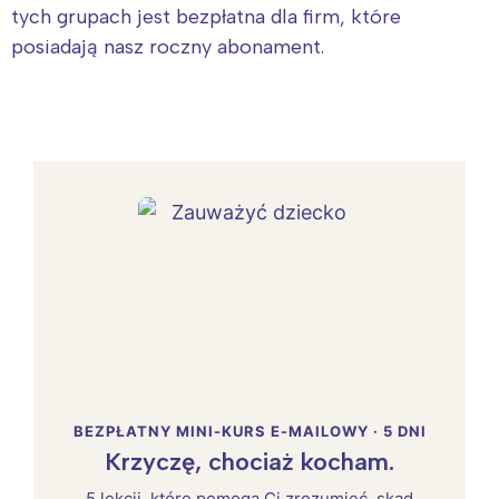
tych grupach jest bezpłatna dla firm, które
posiadają nasz roczny abonament.
BEZPŁATNY MINI-KURS E-MAILOWY · 5 DNI
Krzyczę, chociaż kocham.
5 lekcji, które pomogą Ci zrozumieć, skąd