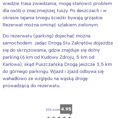
wiedzie trasa zwiedzania, mogą stanowić problem
dla osób o znaczniejszej tuszy. Po deszczach i w
okresie tajania śniegu ścieżki bywają grząskie.
Rezerwat można ominąć szlakiem zielonym.
Do rezerwatu (parking) dojechać można
samochodem. Jadąc Drogą Stu Zakrętów dojeżdża
się do skrzyżowania, gdzie znajduje się dolny
parking (6 km od Kudowy Zdroju, 5 km od
Karłowa), skąd Puszczańską Drogą jeszcze 3,5 km
do górnego parkingu. Wjazd i zjazd odbywa się
wahadłowo ze względu na wąską drogę
prowadzącą do rezerwatu.
4.95
226 ocen