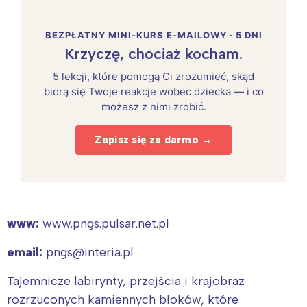
BEZPŁATNY MINI-KURS E-MAILOWY · 5 DNI
Krzyczę, chociaż kocham.
5 lekcji, które pomogą Ci zrozumieć, skąd
biorą się Twoje reakcje wobec dziecka — i co
możesz z nimi zrobić.
Zapisz się za darmo →
www:
www.pngs.pulsar.net.pl
email:
pngs@interia.pl
Tajemnicze labirynty, przejścia i krajobraz
rozrzuconych kamiennych bloków, które