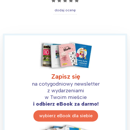
☆
☆
☆
☆
☆
dodaj ocenę
Zapisz się
na cotygodniowy newsletter
z wydarzeniami
w Twoim mieście
i odbierz eBook za darmo!
wybierz eBook dla siebie