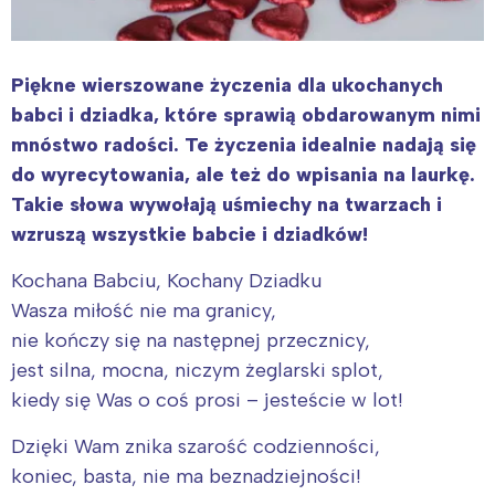
Piękne wierszowane życzenia dla ukochanych
babci i dziadka, które sprawią obdarowanym nimi
mnóstwo radości. Te życzenia idealnie nadają się
do wyrecytowania, ale też do wpisania na laurkę.
Takie słowa wywołają uśmiechy na twarzach i
wzruszą wszystkie babcie i dziadków!
Kochana Babciu, Kochany Dziadku
Wasza miłość nie ma granicy,
nie kończy się na następnej przecznicy,
jest silna, mocna, niczym żeglarski splot,
kiedy się Was o coś prosi – jesteście w lot!
Dzięki Wam znika szarość codzienności,
koniec, basta, nie ma beznadziejności!