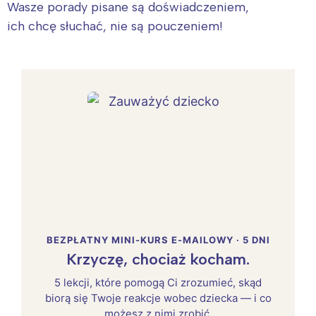
Wasze porady pisane są doświadczeniem,
ich chcę słuchać, nie są pouczeniem!
BEZPŁATNY MINI-KURS E-MAILOWY · 5 DNI
Krzyczę, chociaż kocham.
5 lekcji, które pomogą Ci zrozumieć, skąd
biorą się Twoje reakcje wobec dziecka — i co
możesz z nimi zrobić.