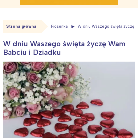
Strona główna
Piosenka
W dniu Waszego święta życzę W
W dniu Waszego święta życzę Wam
Babciu i Dziadku