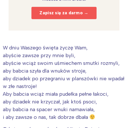
Zapisz się za darmo →
W dniu Waszego święta życzę Wam,
abyście zawsze przy mnie byli,
abyście wciąż swoim uśmiechem smutki rozmyli,
aby babcia szyła dla wnuków stroje,
aby dziadek po przegraniu w planszówki nie wpadał
w złe nastroje!
Aby babcia wciąż miała pudełka pełne łakoci,
aby dziadek nie krzyczał, jak ktoś psoci,
aby babcia na spacer wnuki namawiała,
i aby zawsze o nas, tak dobrze dbała