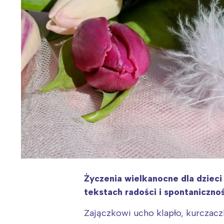
Życzenia wielkanocne dla dziec
tekstach radości i spontanicznoś
Zajączkowi ucho klapło, kurczacz