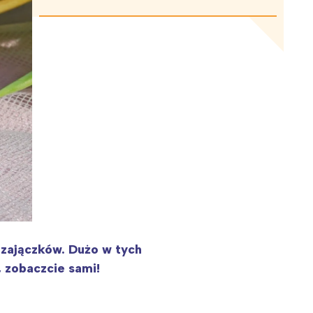
 zajączków. Dużo w tych
, zobaczcie sami!