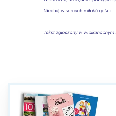
Niechaj w sercach miłość gości.
Tekst zgłoszony w wielkanocnym k
W
Ł