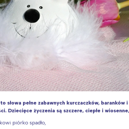
i to słowa pełne zabawnych kurczaczków, baranków i
ci. Dziecięce życzenia są szczere, ciepłe i wiosenne
kowi piórko spadło,