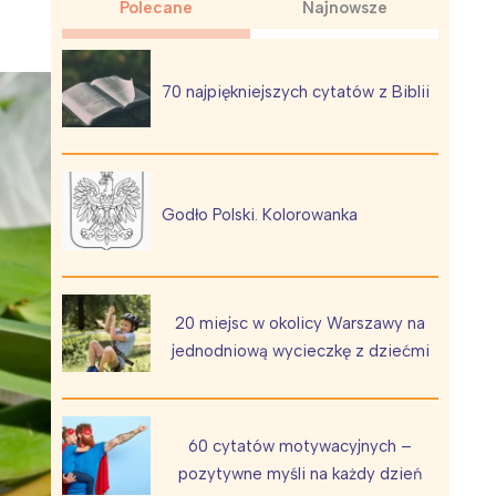
Polecane
Najnowsze
70 najpiękniejszych cytatów z Biblii
Wiewiórka na kwitnącym polu
Godło Polski. Kolorowanka
20 miejsc w okolicy Warszawy na
jednodniową wycieczkę z dziećmi
60 cytatów motywacyjnych –
pozytywne myśli na każdy dzień