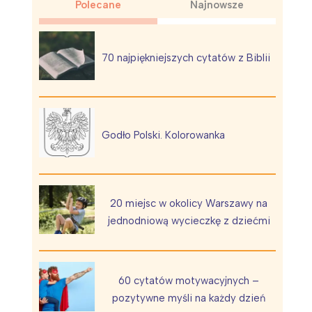
Polecane
Najnowsze
70 najpiękniejszych cytatów z Biblii
Wiewiórka na kwitnącym polu
Godło Polski. Kolorowanka
20 miejsc w okolicy Warszawy na
jednodniową wycieczkę z dziećmi
60 cytatów motywacyjnych –
pozytywne myśli na każdy dzień