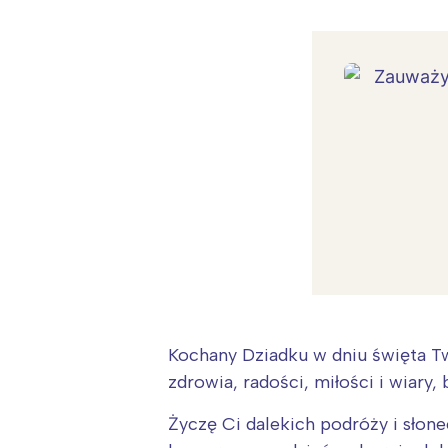
Kochany Dziadku w dniu święta Tw
zdrowia, radości, miłości i wiary
Życzę Ci dalekich podróży i słon