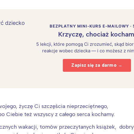
BEZPŁATNY MINI-KURS E-MAILOWY · 
Krzyczę, chociaż kocham
5 lekcji, które pomogą Ci zrozumieć, skąd bio
reakcje wobec dziecka — i co możesz z nim
Zapisz się za darmo →
ojego, życzę Ci szczęścia nieprzeciętnego,
, bo Ciebie też wszyscy z całego serca kochamy.
ecznych wakacji, tomów przeczytanych książek, dobry