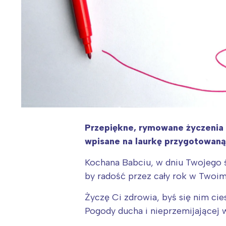
Przepiękne, rymowane życzenia d
wpisane na laurkę przygotowaną
Kochana Babciu, w dniu Twojego ś
by radość przez cały rok w Twoim
Życzę Ci zdrowia, byś się nim ciesz
Pogody ducha i nieprzemijającej w