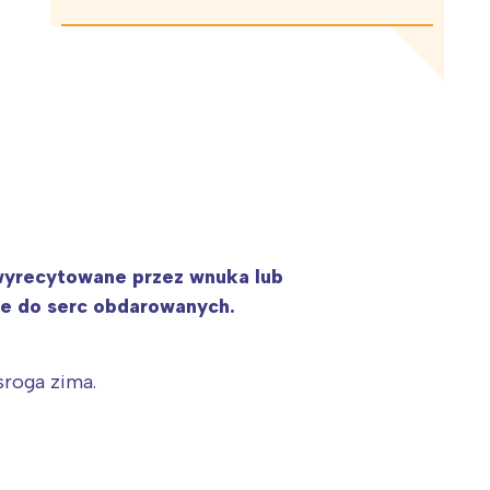
a wyrecytowane przez wnuka lub
ce do serc obdarowanych.
sroga zima.