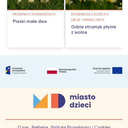
PIOSENKI O ZWIERZĘTACH
PIOSENKI DLA DZIECI O
LECIE I WAKACJACH
Pieski małe dwa
Gdzie strumyk płynie
z wolna
O nas
Reklama
Polityka Prywatności i Cookies