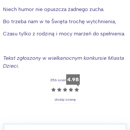
Niech humor nie opuszcza żadnego zucha.
Bo trzeba nam w te Święta trochę wytchnienia,
Czasu tylko z rodziną i mocy marzeń do spełnienia.
Tekst zgłoszony w wielkanocnym konkursie Miasta
Dzieci.
4.98
356 ocen
☆
☆
☆
☆
☆
dodaj ocenę