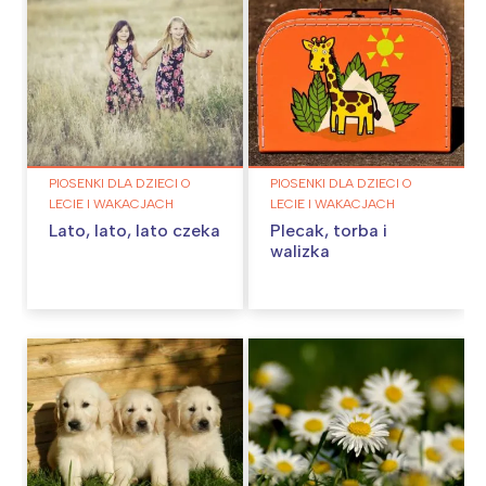
PIOSENKI DLA DZIECI O
PIOSENKI DLA DZIECI O
LECIE I WAKACJACH
LECIE I WAKACJACH
Lato, lato, lato czeka
Plecak, torba i
walizka