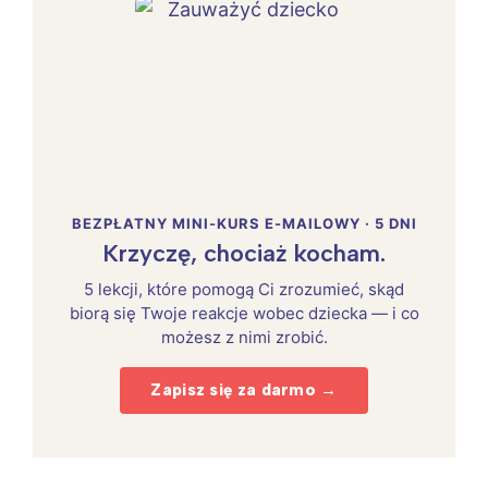
BEZPŁATNY MINI-KURS E-MAILOWY · 5 DNI
Krzyczę, chociaż kocham.
5 lekcji, które pomogą Ci zrozumieć, skąd
biorą się Twoje reakcje wobec dziecka — i co
możesz z nimi zrobić.
Zapisz się za darmo →