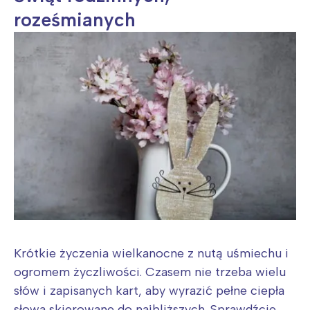
roześmianych
Krótkie życzenia wielkanocne z nutą uśmiechu i
ogromem życzliwości. Czasem nie trzeba wielu
słów i zapisanych kart, aby wyrazić pełne ciepła
słowa skierowane do najbliższych. Sprawdźcie