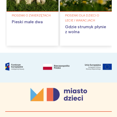
PIOSENKI O ZWIERZĘTACH
PIOSENKI DLA DZIECI O
LECIE I WAKACJACH
Pieski małe dwa
Gdzie strumyk płynie
z wolna