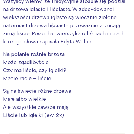
Wszyscy wiemy, że tradycyjnie stosuje się podział
na drzewa iglaste i liściaste. W zdecydowanej
większości drzewa iglaste są wiecznie zielone,
natomiast drzewa liściaste przeważnie zrzucają
zimą liście. Posłuchaj wierszyka o liściach i igłach,
którego słowa napisała Edyta Wolica.
Na polanie rośnie brzoza
Może zgadlibyście
Czy ma liście, czy igiełki?
Macie rację – liście.
Są na świecie różne drzewa
Małe albo wielkie
Ale wszystkie zawsze mają
Liście lub igiełki (ew. 2x)