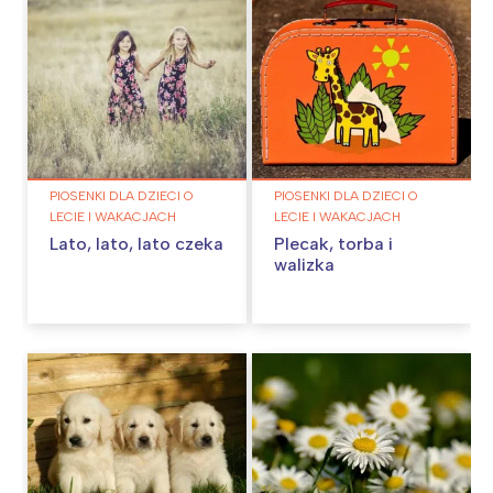
PIOSENKI DLA DZIECI O
PIOSENKI DLA DZIECI O
LECIE I WAKACJACH
LECIE I WAKACJACH
Lato, lato, lato czeka
Plecak, torba i
walizka