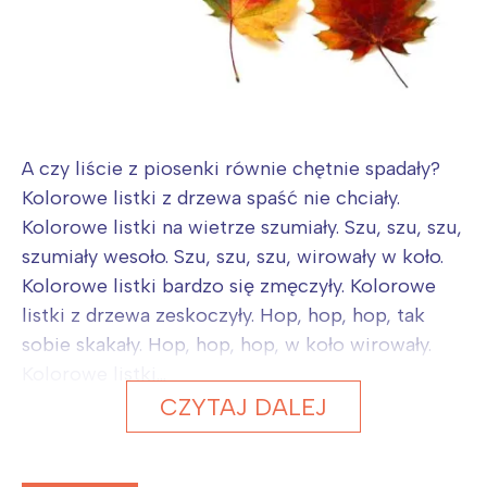
A czy liście z piosenki równie chętnie spadały?
Kolorowe listki z drzewa spaść nie chciały.
Kolorowe listki na wietrze szumiały. Szu, szu, szu,
szumiały wesoło. Szu, szu, szu, wirowały w koło.
Kolorowe listki bardzo się zmęczyły. Kolorowe
listki z drzewa zeskoczyły. Hop, hop, hop, tak
sobie skakały. Hop, hop, hop, w koło wirowały.
Kolorowe listki...
CZYTAJ DALEJ