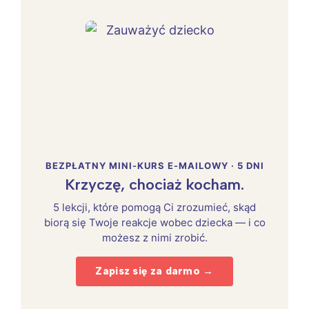
BEZPŁATNY MINI-KURS E-MAILOWY · 5 DNI
Krzyczę, chociaż kocham.
5 lekcji, które pomogą Ci zrozumieć, skąd
biorą się Twoje reakcje wobec dziecka — i co
możesz z nimi zrobić.
Zapisz się za darmo →