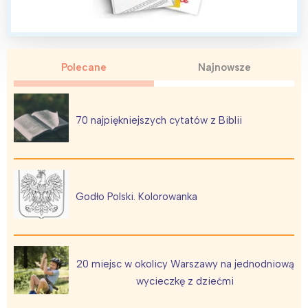
Polecane
Najnowsze
70 najpiękniejszych cytatów z Biblii
Godło Polski. Kolorowanka
Interesują mnie wydarzenia z
tego regionu:
20 miejsc w okolicy Warszawy na jednodniową
wycieczkę z dziećmi
Warszawa
Śląsk