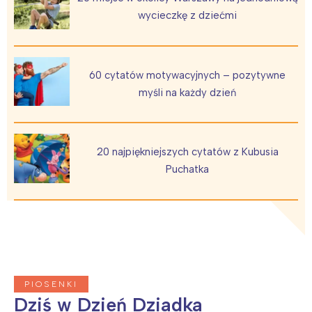
wycieczkę z dziećmi
60 cytatów motywacyjnych – pozytywne
myśli na każdy dzień
20 najpiękniejszych cytatów z Kubusia
Puchatka
PIOSENKI
Dziś w Dzień Dziadka
Interesują mnie wydarzenia z