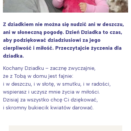
Z dziadkiem nie można się nudzić ani w deszczu,
ani w słoneczną pogodę. Dzień Dziadka to czas,
aby podziękować dziadziusiowi za jego
cierpliwość i miłość. Przeczytajcie życzenia dla
dziadka.
Kochany Dziadku – zacznę zwyczajnie,
że z Tobą w domu jest fajnie:
i w deszczu, i w słotę, w smutku, i w radości,
wspierasz i uczysz mnie życia w miłości.
Dzisiaj za wszystko chcę Ci dziękować,
i skromny bukiecik kwiatów darować.