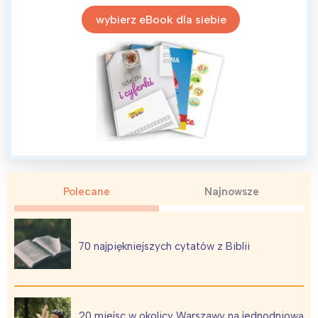
wybierz eBook dla siebie
Polecane
Najnowsze
70 najpiękniejszych cytatów z Biblii
20 miejsc w okolicy Warszawy na jednodniową