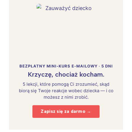
BEZPŁATNY MINI-KURS E-MAILOWY · 5 DNI
Krzyczę, chociaż kocham.
5 lekcji, które pomogą Ci zrozumieć, skąd
biorą się Twoje reakcje wobec dziecka — i co
możesz z nimi zrobić.
Zapisz się za darmo →