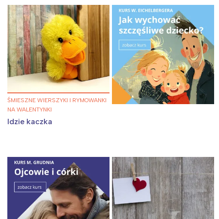
ŚMIESZNE WIERSZYKI I RYMOWANKI
NA WALENTYNKI
Idzie kaczka