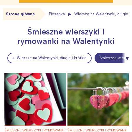
Strona główna
Piosenka
Wiersze na Walentynki, długie i 
Śmieszne wierszyki i
rymowanki na Walentynki
↩ Wiersze na Walentynki, długie i krótkie
Śmieszne wierszyk
ŚMIESZNE WIERSZYKI I RYMOWANKI
ŚMIESZNE WIERSZYKI I RYMOWANKI