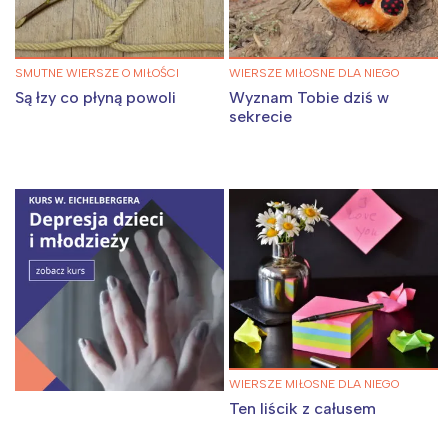
SMUTNE WIERSZE O MIŁOŚCI
WIERSZE MIŁOSNE DLA NIEGO
Są łzy co płyną powoli
Wyznam Tobie dziś w
sekrecie
WIERSZE MIŁOSNE DLA NIEGO
Ten liścik z całusem