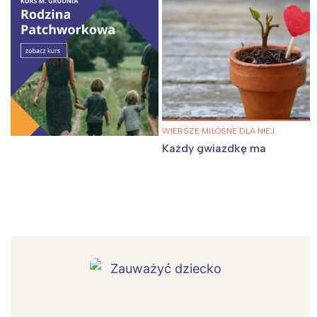
WIERSZE MIŁOSNE DLA NIEJ
Każdy gwiazdkę ma