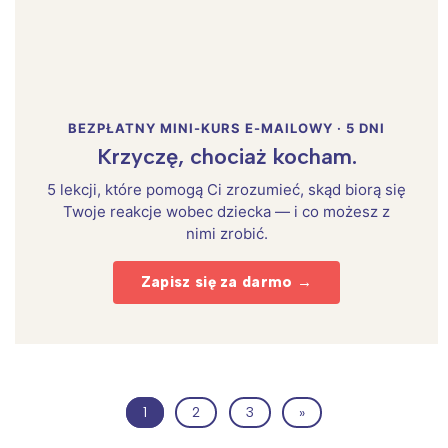
BEZPŁATNY MINI-KURS E-MAILOWY · 5 DNI
Krzyczę, chociaż kocham.
5 lekcji, które pomogą Ci zrozumieć, skąd biorą się
Twoje reakcje wobec dziecka — i co możesz z
nimi zrobić.
Zapisz się za darmo →
1
2
3
»