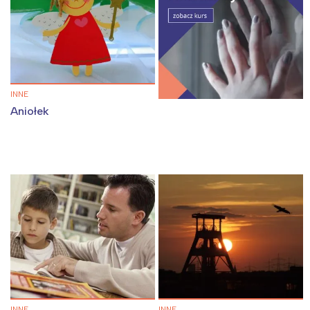
INNE
Aniołek
INNE
INNE