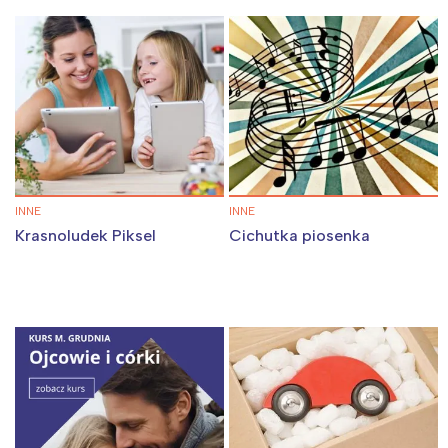
INNE
INNE
Krasnoludek Piksel
Cichutka piosenka