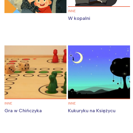
INNE
W kopalni
INNE
INNE
Gra w Chińczyka
Kukuryku na Księżycu