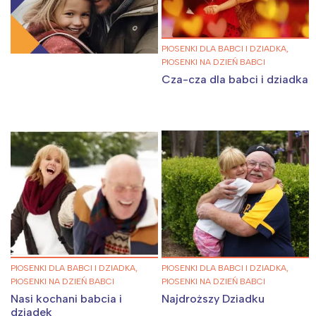
PIOSENKI DLA BABCI I DZIADKA,
PIOSENKI NA DZIEŃ BABCI
Cza-cza dla babci i dziadka
PIOSENKI DLA BABCI I DZIADKA,
PIOSENKI DLA BABCI I DZIADKA,
PIOSENKI NA DZIEŃ BABCI
PIOSENKI NA DZIEŃ BABCI
Nasi kochani babcia i
Najdroższy Dziadku
dziadek