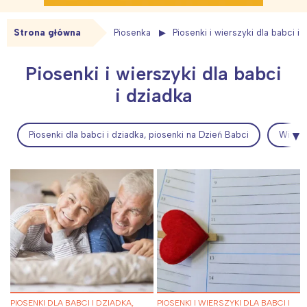
Strona główna
Piosenka
Piosenki i wierszyki dla babci i 
Piosenki i wierszyki dla babci
i dziadka
Piosenki dla babci i dziadka, piosenki na Dzień Babci
Wiersz
PIOSENKI DLA BABCI I DZIADKA,
PIOSENKI I WIERSZYKI DLA BABCI I