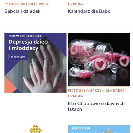
PIOSENKI NA DZIEŃ BABCI
DZIADKA
Babcia i dziadek
Kalendarz dla Babci
PIOSENKI I WIERSZYKI DLA BABCI I
DZIADKA
Kto Ci opowie o dawnych
latach