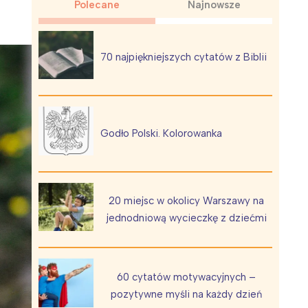
Polecane
Najnowsze
70 najpiękniejszych cytatów z Biblii
Wiewiórka na kwitnącym polu
Godło Polski. Kolorowanka
20 miejsc w okolicy Warszawy na
jednodniową wycieczkę z dziećmi
60 cytatów motywacyjnych –
pozytywne myśli na każdy dzień