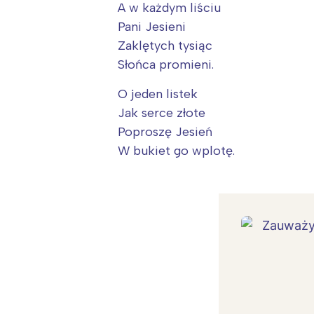
A w każdym liściu
Pani Jesieni
Zaklętych tysiąc
Słońca promieni.
O jeden listek
Jak serce złote
Poproszę Jesień
W bukiet go wplotę.