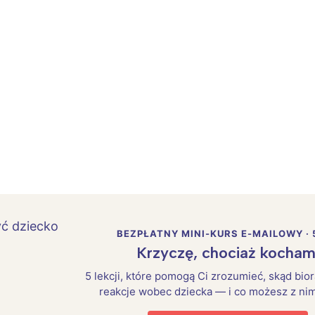
BEZPŁATNY MINI-KURS E-MAILOWY · 
Krzyczę, chociaż kocham
5 lekcji, które pomogą Ci zrozumieć, skąd bio
reakcje wobec dziecka — i co możesz z nim