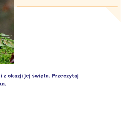
 z okazji jej święta. Przeczytaj
ka.