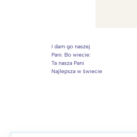
I dam go naszej
Pani. Bo wiecie:
Ta nasza Pani
Najlepsza w świecie
W
Ł