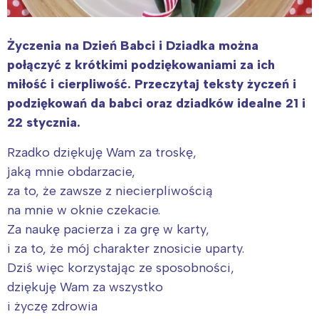
Życzenia na Dzień Babci i Dziadka można
połączyć z krótkimi podziękowaniami za ich
miłość i cierpliwość. Przeczytaj teksty życzeń i
podziękowań da babci oraz dziadków idealne 21 i
22 stycznia.
Rzadko dziękuję Wam za troskę,
jaką mnie obdarzacie,
za to, że zawsze z niecierpliwością
na mnie w oknie czekacie.
Za naukę pacierza i za grę w karty,
i za to, że mój charakter znosicie uparty.
Dziś więc korzystając ze sposobności,
dziękuję Wam za wszystko
i życzę zdrowia