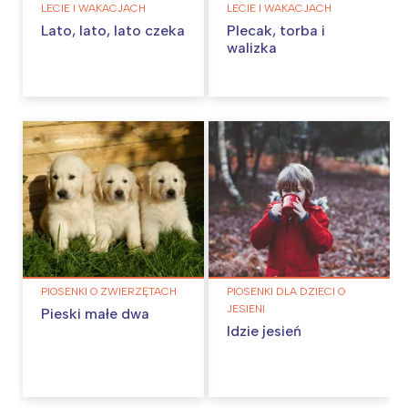
LECIE I WAKACJACH
LECIE I WAKACJACH
Lato, lato, lato czeka
Plecak, torba i
walizka
PIOSENKI O ZWIERZĘTACH
PIOSENKI DLA DZIECI O
JESIENI
Pieski małe dwa
Idzie jesień