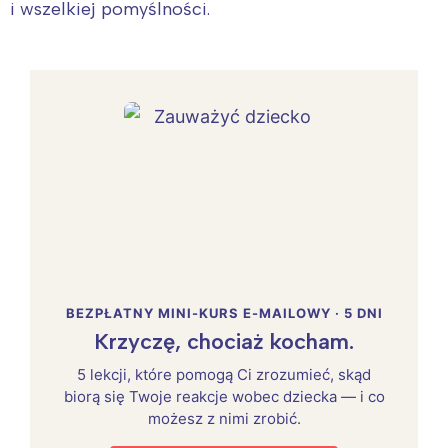
i wszelkiej pomyślności.
BEZPŁATNY MINI-KURS E-MAILOWY · 5 DNI
Krzyczę, chociaż kocham.
5 lekcji, które pomogą Ci zrozumieć, skąd
biorą się Twoje reakcje wobec dziecka — i co
możesz z nimi zrobić.