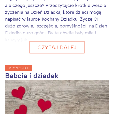
ale czego jeszcze? Przeczytajcie krótkie wesołe
życzenia na Dzień Dziadka, które dzieci mogą
napisać w laurce. Kochany Dziadku! Życzę Ci
dużo zdrowia, szczęścia, pomyślności, na Dzień
Dziadka dużo gości. By te chwile były miłe i
krążyły jak...
CZYTAJ DALEJ
PIOSENKI
Babcia i dziadek