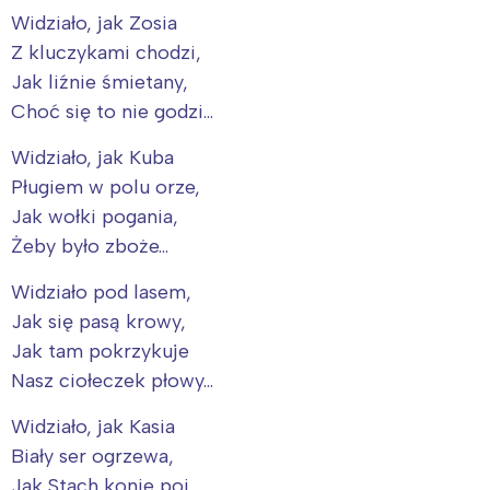
Widziało, jak Zosia
Z kluczykami chodzi,
Jak liźnie śmietany,
Choć się to nie godzi…
Widziało, jak Kuba
Pługiem w polu orze,
Jak wołki pogania,
Żeby było zboże…
Widziało pod lasem,
Jak się pasą krowy,
Jak tam pokrzykuje
Nasz ciołeczek płowy…
Widziało, jak Kasia
Biały ser ogrzewa,
Jak Stach konie poi,