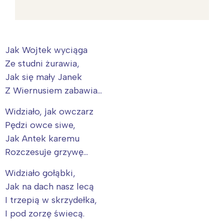
Jak Wojtek wyciąga
Ze studni żurawia,
Jak się mały Janek
Z Wiernusiem zabawia…
Widziało, jak owczarz
Pędzi owce siwe,
Jak Antek karemu
Rozczesuje grzywę…
Widziało gołąbki,
Jak na dach nasz lecą
I trzepią w skrzydełka,
I pod zorzę świecą.