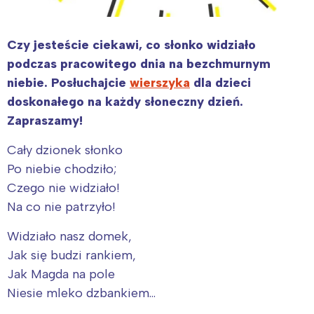
Czy jesteście ciekawi, co słonko widziało
podczas pracowitego dnia na bezchmurnym
niebie. Posłuchajcie
wierszyka
dla dzieci
doskonałego na każdy słoneczny dzień.
Zapraszamy!
Cały dzionek słonko
Po niebie chodziło;
Czego nie widziało!
Na co nie patrzyło!
Widziało nasz domek,
Jak się budzi rankiem,
Jak Magda na pole
Niesie mleko dzbankiem…