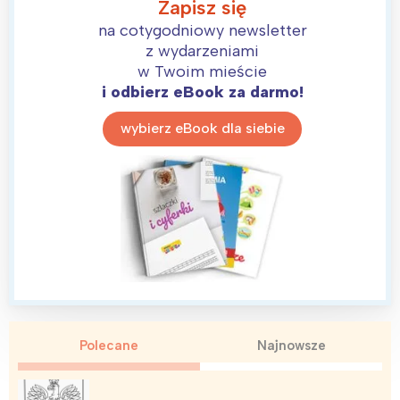
Zapisz się
Trójmiasto
Południe
na cotygodniowy newsletter
Poznań
Północ
z wydarzeniami
Wrocław
Wszystkie
w Twoim mieście
i odbierz eBook za darmo!
Wybieram
wybierz eBook dla siebie
Polecane
Najnowsze