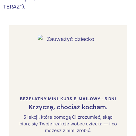
TERAZ”).
BEZPŁATNY MINI-KURS E-MAILOWY · 5 DNI
Krzyczę, chociaż kocham.
5 lekcji, które pomogą Ci zrozumieć, skąd
biorą się Twoje reakcje wobec dziecka — i co
możesz z nimi zrobić.