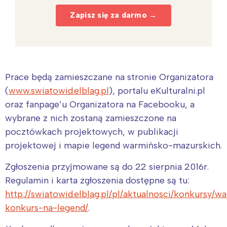
Zapisz się za darmo →
Prace będą zamieszczane na stronie Organizatora
(
www.swiatowid.elblag.pl
), portalu eKulturalni.pl
oraz fanpage’u Organizatora na Facebooku, a
wybrane z nich zostaną zamieszczone na
pocztówkach projektowych, w publikacji
projektowej i mapie legend warmińsko-mazurskich.
Zgłoszenia przyjmowane są do 22 sierpnia 2016r.
Regulamin i karta zgłoszenia dostępne są tu:
http://swiatowid.elblag.pl/pl/aktualnosci/konkursy/w
konkurs-na-legend/
.