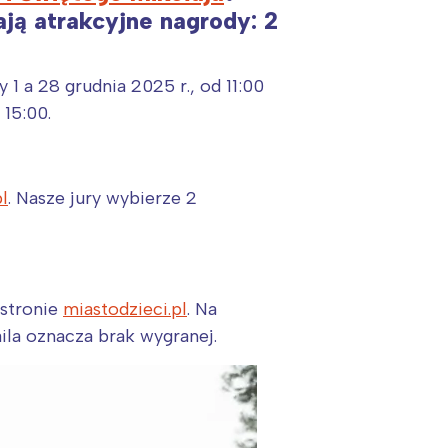
ją atrakcyjne nagrody: 2
1 a 28 grudnia 2025 r., od 11:00
 15:00.
l
. Nasze jury wybierze 2
 stronie
miastodzieci.pl
. Na
ila oznacza brak wygranej.