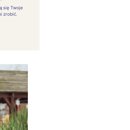
rą się Twoje
i zrobić.