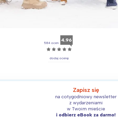
4.96
584 ocen
☆
☆
☆
☆
☆
dodaj ocenę
Zapisz się
na cotygodniowy newsletter
z wydarzeniami
w Twoim mieście
i odbierz eBook za darmo!