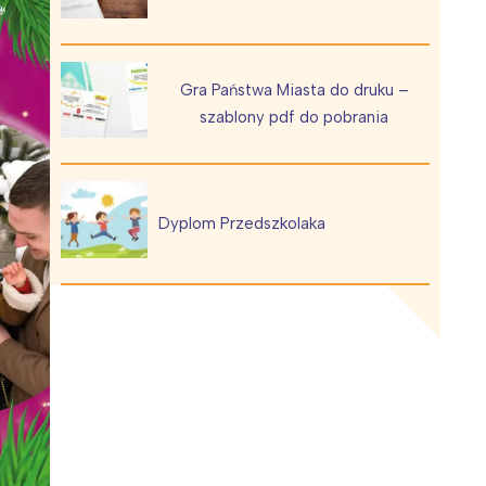
Gra Państwa Miasta do druku –
szablony pdf do pobrania
Wiewiórka na kwitnącym polu
Dyplom Przedszkolaka