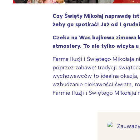
Czy Święty Mikołaj naprawdę is
żeby go spotkać! Już od 1 grudn
Czeka na Was bajkowa zimowa kra
atmosfery. To nie tylko wizyta u
Farma Iluzji i Świętego Mikołaja n
poprzez zabawę: tradycji świątecz
wychowawców to idealna okazja, 
wzbudzanie ciekawości świata, ro
Farmie Iluzji i Świętego Mikołaj