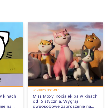
KONKURS PISEMNY
w kinach
Miss Moxy. Kocia ekipa w kinach
od 16 stycznia. Wygraj
ie na
dwuosobowe zaproszenie na