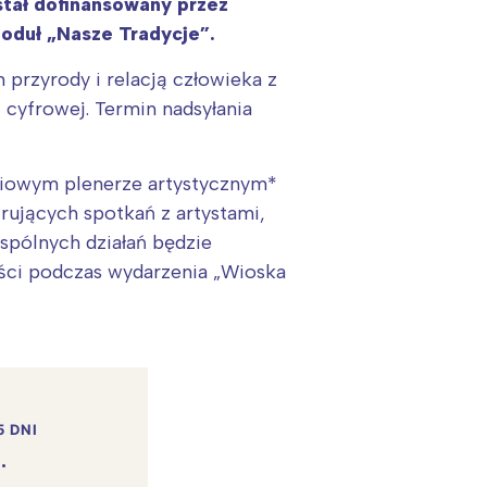
stał dofinansowany przez
duł „Nasze Tradycje”.
przyrody i relacją człowieka z
 cyfrowej. Termin nadsyłania
niowym plenerze artystycznym*
rujących spotkań z artystami,
spólnych działań będzie
ości podczas wydarzenia „Wioska
5 DNI
.