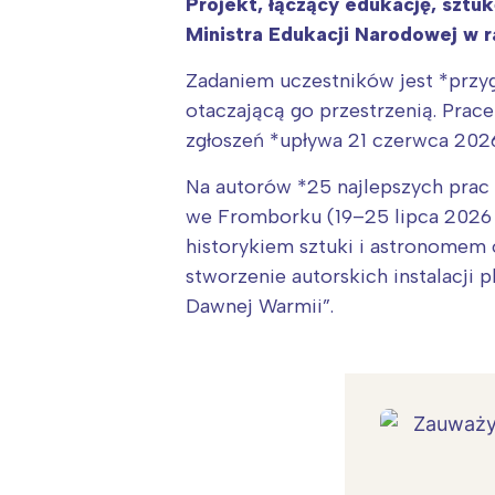
Projekt, łączący edukację, sztu
Ministra Edukacji Narodowej w
Zadaniem uczestników jest *przyg
otaczającą go przestrzenią. Prac
zgłoszeń *upływa 21 czerwca 2026
Na autorów *25 najlepszych prac
we Fromborku (19–25 lipca 2026 r
historykiem sztuki i astronomem 
stworzenie autorskich instalacji
Dawnej Warmii”.