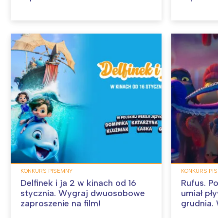
KONKURS PISEMNY
KONKURS PI
Delfinek i ja 2 w kinach od 16
Rufus. P
stycznia. Wygraj dwuosobowe
umiał pł
zaproszenie na film!
grudnia
zaproszen