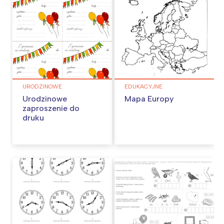
URODZINOWE
EDUKACYJNE
Urodzinowe
Mapa Europy
zaproszenie do
druku