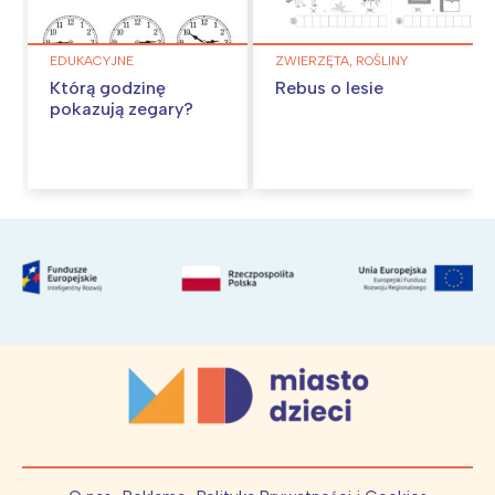
EDUKACYJNE
ZWIERZĘTA, ROŚLINY
Którą godzinę
Rebus o lesie
pokazują zegary?