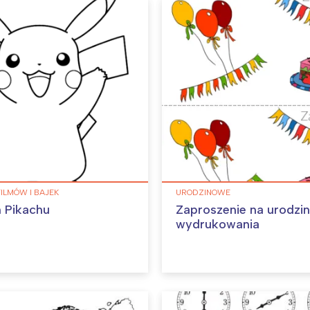
FILMÓW I BAJEK
URODZINOWE
 Pikachu
Zaproszenie na urodzi
wydrukowania