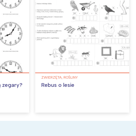
ZWIERZĘTA, ROŚLINY
ą zegary?
Rebus o lesie