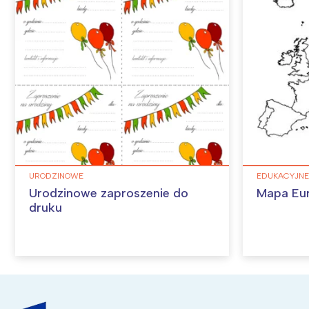
URODZINOWE
EDUKACYJNE
Urodzinowe zaproszenie do
Mapa Eu
druku