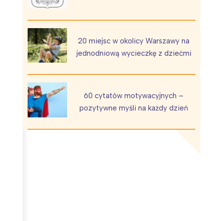
20 miejsc w okolicy Warszawy na
jednodniową wycieczkę z dziećmi
Wiewiórka na kwitnącym polu
60 cytatów motywacyjnych –
pozytywne myśli na każdy dzień