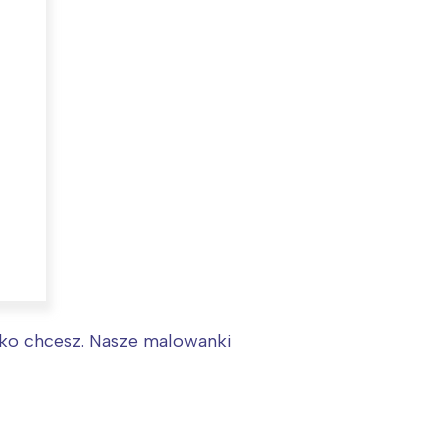
:
ylko chcesz. Nasze malowanki