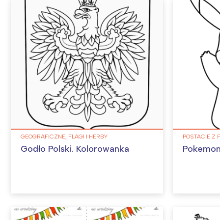
GEOGRAFICZNE, FLAGI I HERBY
POSTACIE Z 
Godło Polski. Kolorowanka
Pokemon