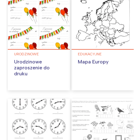
URODZINOWE
EDUKACYJNE
Urodzinowe
Mapa Europy
zaproszenie do
druku