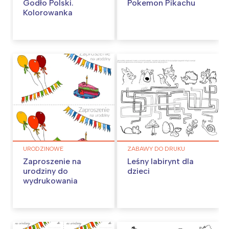
Godło Polski.
Pokemon Pikachu
Kolorowanka
URODZINOWE
ZABAWY DO DRUKU
Zaproszenie na
Leśny labirynt dla
urodziny do
dzieci
wydrukowania