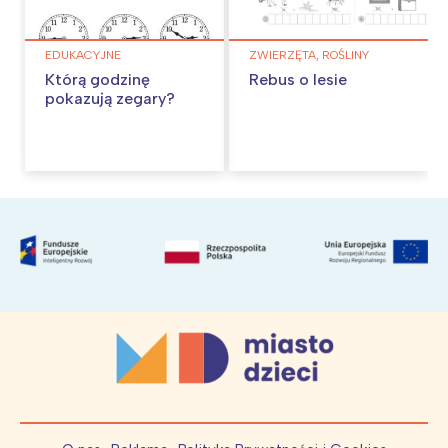
EDUKACYJNE
ZWIERZĘTA, ROŚLINY
Którą godzinę
Rebus o lesie
pokazują zegary?