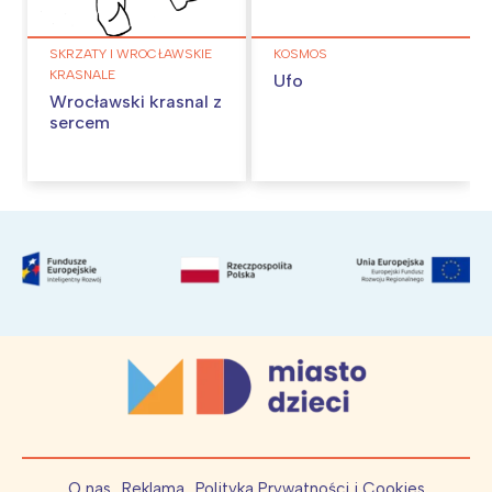
SKRZATY I WROCŁAWSKIE
KOSMOS
KRASNALE
Ufo
Wrocławski krasnal z
sercem
O nas
Reklama
Polityka Prywatności i Cookies