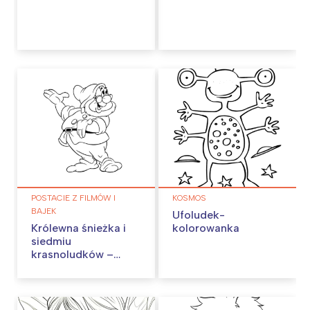
POSTACIE Z FILMÓW I
KOSMOS
BAJEK
Ufoludek-
Królewna śnieżka i
kolorowanka
siedmiu
krasnoludków –
kolorowanka