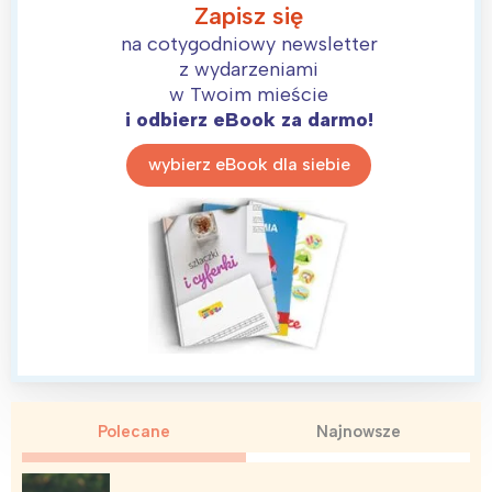
Zapisz się
na cotygodniowy newsletter
z wydarzeniami
w Twoim mieście
i odbierz eBook za darmo!
wybierz eBook dla siebie
Interesują mnie wydarzenia z
tego regionu:
Polecane
Najnowsze
Warszawa
Śląsk