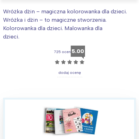
Wróżka dżin – magiczna kolorowanka dla dzieci.
Wróżka i dżin – to magiczne stworzenia.
Kolorowanka dla dzieci. Malowanka dla
dzieci.
5.00
725 ocen
☆
☆
☆
☆
☆
dodaj ocenę