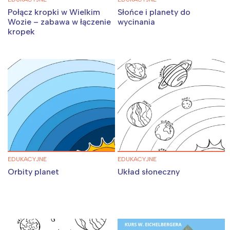
Połącz kropki w Wielkim
Słońce i planety do
Wozie – zabawa w łączenie
wycinania
kropek
EDUKACYJNE
EDUKACYJNE
Orbity planet
Układ słoneczny