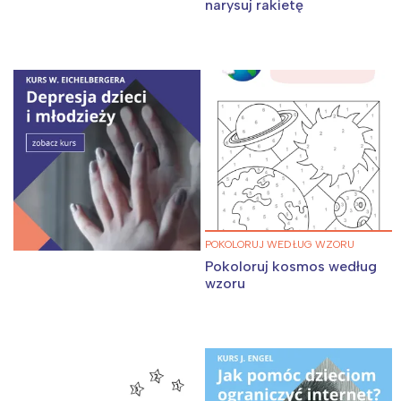
narysuj rakietę
POKOLORUJ WEDŁUG WZORU
Pokoloruj kosmos według
wzoru