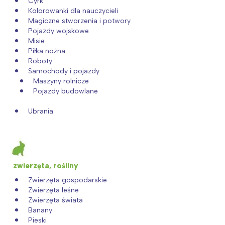
Cyrk
Kolorowanki dla nauczycieli
Magiczne stworzenia i potwory
Pojazdy wojskowe
Misie
Piłka nożna
Roboty
Samochody i pojazdy
Maszyny rolnicze
Pojazdy budowlane
Ubrania
zwierzęta, rośliny
Zwierzęta gospodarskie
Zwierzęta leśne
Zwierzęta świata
Banany
Pieski