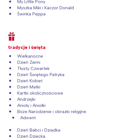
My Little Pony
Myszka Miki i Kaczor Donald
Świnka Peppa
tradycje i święta
Wielkanocne
Dzień Ziemi
Tłusty Czwartek
Dzień Świętego Patryka
Dzień Kobiet
Dzień Matki
Kartki okolicznościowe
Andrzejki
Anioły i Aniołki
Boże Narodzenie i obrazki religijne
Adwent
Dzień Babci i Dziadka
Dzień Dziecka