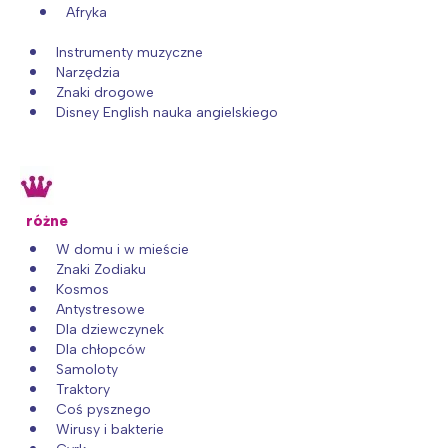
Afryka
Instrumenty muzyczne
Narzędzia
Znaki drogowe
Disney English nauka angielskiego
różne
W domu i w mieście
Znaki Zodiaku
Kosmos
Antystresowe
Dla dziewczynek
Dla chłopców
Samoloty
Traktory
Coś pysznego
Wirusy i bakterie