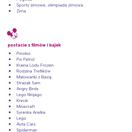
Sporty zimowe, olimpiada zimowa
Zima
postacie z filmów i bajek
Pinokio
Psi Patrol
Kraina Lodu Frozen
Rodzina Treflików
Malowanki z Basią
Strażak Sam
Angry Birds
Lego Ninjago
Krecik
Minecraft
Syrenka Arielka
Lego
Auta Cars
Spiderman