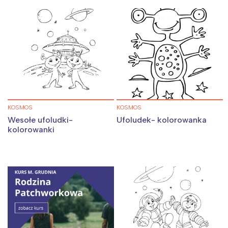
KOSMOS
KOSMOS
Wesołe ufoludki-
Ufoludek- kolorowanka
kolorowanki