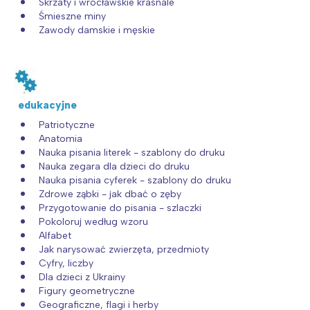
Skrzaty i wrocławskie krasnale
Śmieszne miny
Zawody damskie i męskie
edukacyjne
Patriotyczne
Anatomia
Nauka pisania literek - szablony do druku
Nauka zegara dla dzieci do druku
Nauka pisania cyferek - szablony do druku
Zdrowe ząbki - jak dbać o zęby
Przygotowanie do pisania - szlaczki
Pokoloruj według wzoru
Alfabet
Jak narysować zwierzęta, przedmioty
Cyfry, liczby
Dla dzieci z Ukrainy
Figury geometryczne
Geograficzne, flagi i herby