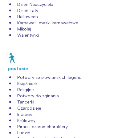
Dzień Nauczyciela
Dzień Taty
Halloween
Karnawał i maski karnawałowe
Mikołaj
Walentynki
postacie
Potwory ze słowiańskich legend
Księżniczki
Religijne
Potwory do zginania
Tancerki
Czarodzieje
Indianie
Królewny
Piraci i czarne charaktery
Ludzie