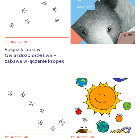
EDUKACYJNE
Połącz kropki w
Gwiazdozbiorze Lwa –
zabawa w łączenie kropek
EDUKACYJNE
EDUKACYJNE