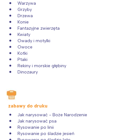
Warzywa
Grzyby
Drzewa
Konie
Fantazyjne zwierzęta
Kwiaty
Owady i motylki
Owoce
Kotki
Ptaki
Rekiny i morskie głębiny
Dinozaury
zabawy do druku
Jak narysować - Boże Narodzenie
Jak narysować psa
Rysowanie po linii
Rysowanie po śladzie jesień
Rysowanie po śladzie lato