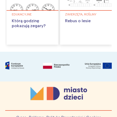
EDUKACYJNE
ZWIERZĘTA, ROŚLINY
Którą godzinę
Rebus o lesie
pokazują zegary?