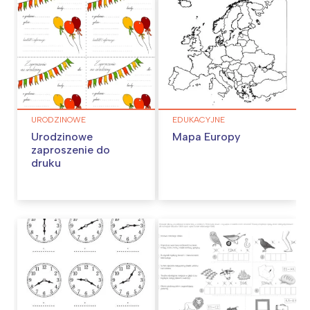
URODZINOWE
EDUKACYJNE
Urodzinowe
Mapa Europy
zaproszenie do
druku