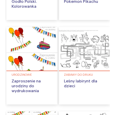
Godło Polski.
Pokemon Pikachu
Kolorowanka
URODZINOWE
ZABAWY DO DRUKU
Zaproszenie na
Leśny labirynt dla
urodziny do
dzieci
wydrukowania