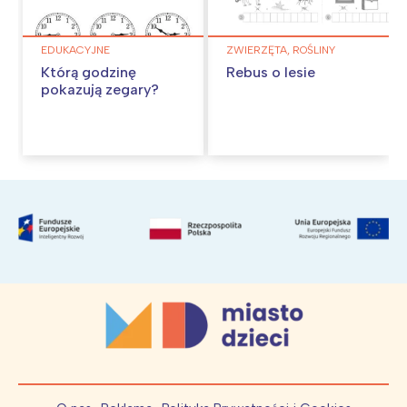
EDUKACYJNE
ZWIERZĘTA, ROŚLINY
Którą godzinę
Rebus o lesie
pokazują zegary?