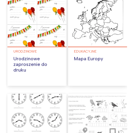
URODZINOWE
EDUKACYJNE
Urodzinowe
Mapa Europy
zaproszenie do
druku