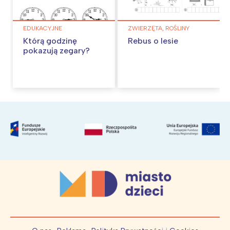
EDUKACYJNE
ZWIERZĘTA, ROŚLINY
Którą godzinę
Rebus o lesie
pokazują zegary?