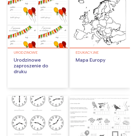
URODZINOWE
EDUKACYJNE
Urodzinowe
Mapa Europy
zaproszenie do
druku