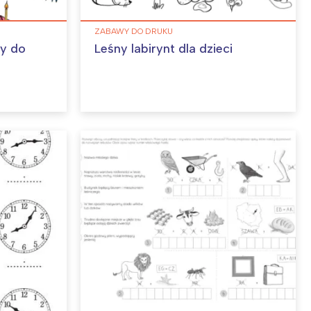
ZABAWY DO DRUKU
ny do
Leśny labirynt dla dzieci