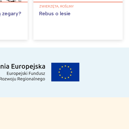
ZWIERZĘTA, ROŚLINY
ą zegary?
Rebus o lesie