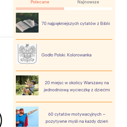
Polecane
Najnowsze
70 najpiękniejszych cytatów z Biblii
Wiewiórka na kwitnącym polu
Godło Polski. Kolorowanka
20 miejsc w okolicy Warszawy na
jednodniową wycieczkę z dziećmi
60 cytatów motywacyjnych –
pozytywne myśli na każdy dzień