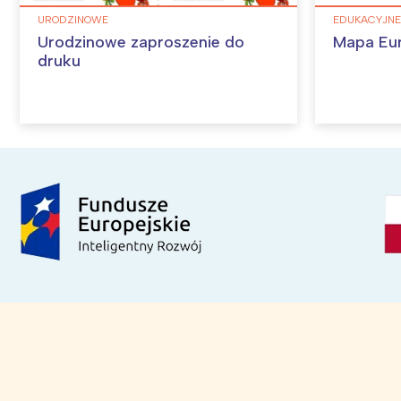
URODZINOWE
EDUKACYJNE
Urodzinowe zaproszenie do
Mapa Eu
druku