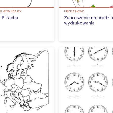
FILMÓW I BAJEK
URODZINOWE
 Pikachu
Zaproszenie na urodzi
wydrukowania