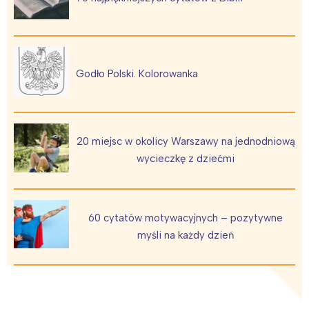
Trójmiasto
Południe
Poznań
Północ
Wrocław
Wszystkie
Godło Polski. Kolorowanka
Wybieram
20 miejsc w okolicy Warszawy na jednodniową
wycieczkę z dziećmi
60 cytatów motywacyjnych – pozytywne
myśli na każdy dzień