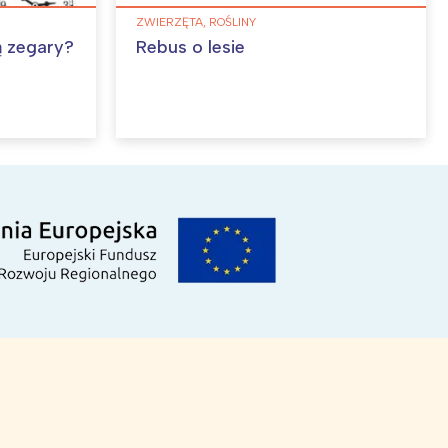
ZWIERZĘTA, ROŚLINY
ą zegary?
Rebus o lesie