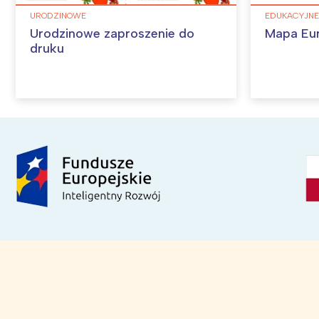
URODZINOWE
EDUKACYJNE
Urodzinowe zaproszenie do
Mapa Eu
druku