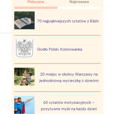
Polecane
Najnowsze
70 najpiękniejszych cytatów z Biblii
Wiewiórka na kwitnącym polu
Godło Polski. Kolorowanka
20 miejsc w okolicy Warszawy na
jednodniową wycieczkę z dziećmi
60 cytatów motywacyjnych –
pozytywne myśli na każdy dzień