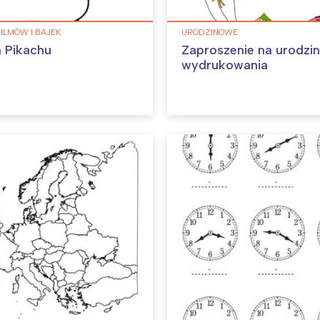
FILMÓW I BAJEK
URODZINOWE
 Pikachu
Zaproszenie na urodzi
wydrukowania