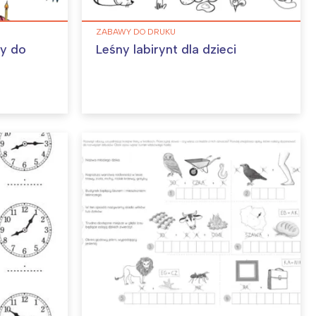
ZABAWY DO DRUKU
ny do
Leśny labirynt dla dzieci