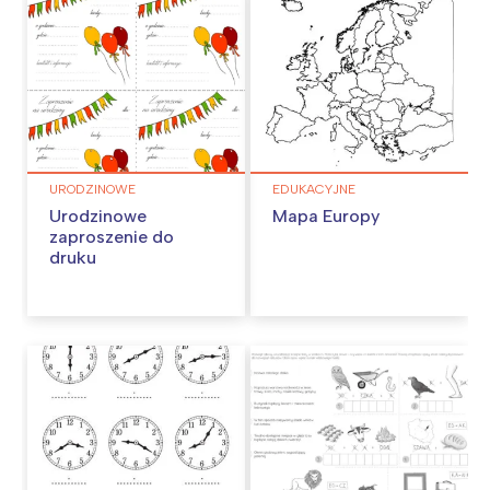
URODZINOWE
EDUKACYJNE
Urodzinowe
Mapa Europy
zaproszenie do
druku