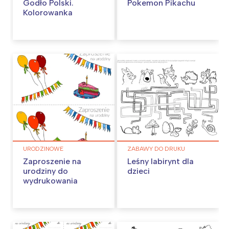
Godło Polski.
Pokemon Pikachu
Kolorowanka
URODZINOWE
ZABAWY DO DRUKU
Zaproszenie na
Leśny labirynt dla
urodziny do
dzieci
wydrukowania