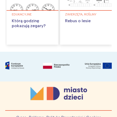
EDUKACYJNE
ZWIERZĘTA, ROŚLINY
Którą godzinę
Rebus o lesie
pokazują zegary?