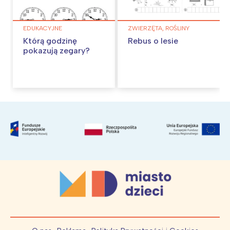
EDUKACYJNE
ZWIERZĘTA, ROŚLINY
Którą godzinę
Rebus o lesie
pokazują zegary?