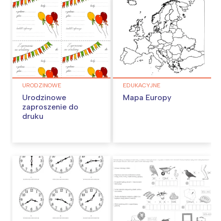
URODZINOWE
EDUKACYJNE
Urodzinowe
Mapa Europy
zaproszenie do
druku