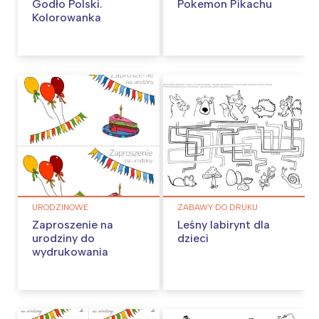
Godło Polski.
Pokemon Pikachu
Kolorowanka
URODZINOWE
ZABAWY DO DRUKU
Zaproszenie na
Leśny labirynt dla
urodziny do
dzieci
wydrukowania