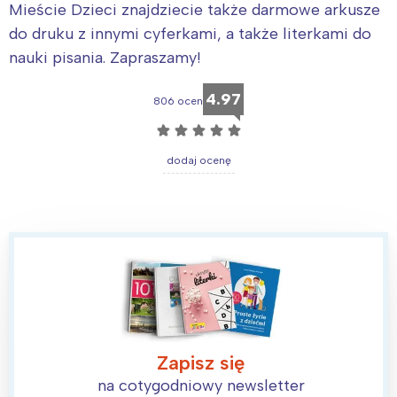
Mieście Dzieci znajdziecie także darmowe arkusze
do druku z innymi cyferkami, a także literkami do
nauki pisania. Zapraszamy!
4.97
806 ocen
☆
☆
☆
☆
☆
dodaj ocenę
Zapisz się
na cotygodniowy newsletter