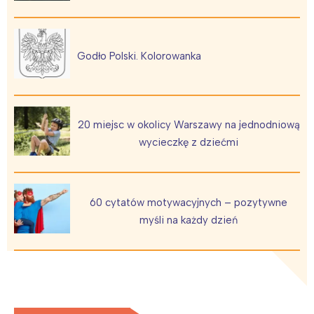
Trójmiasto
Południe
Poznań
Północ
Wrocław
Wszystkie
Godło Polski. Kolorowanka
Wybieram
20 miejsc w okolicy Warszawy na jednodniową
wycieczkę z dziećmi
60 cytatów motywacyjnych – pozytywne
myśli na każdy dzień