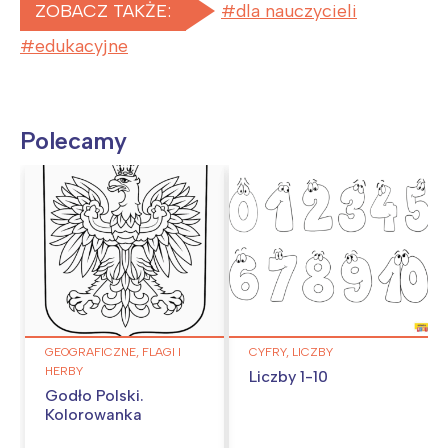
ZOBACZ TAKŻE:
dla nauczycieli
edukacyjne
Polecamy
GEOGRAFICZNE, FLAGI I
CYFRY, LICZBY
HERBY
Liczby 1-10
Godło Polski.
Kolorowanka