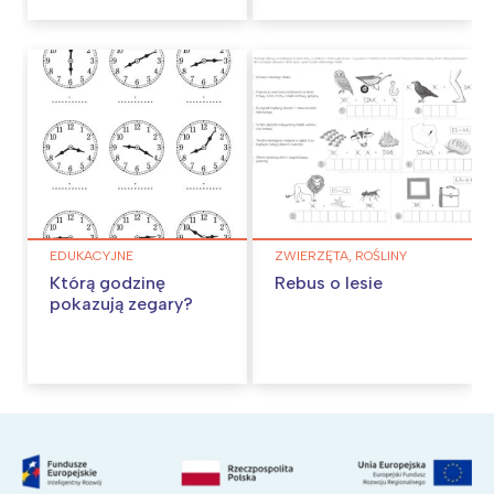
EDUKACYJNE
ZWIERZĘTA, ROŚLINY
Którą godzinę
Rebus o lesie
pokazują zegary?