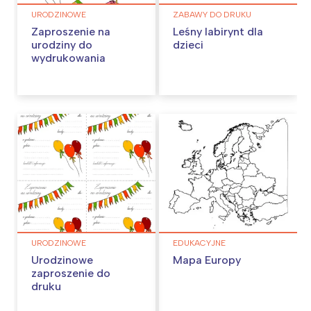
URODZINOWE
ZABAWY DO DRUKU
Zaproszenie na
Leśny labirynt dla
urodziny do
dzieci
wydrukowania
URODZINOWE
EDUKACYJNE
Urodzinowe
Mapa Europy
zaproszenie do
druku