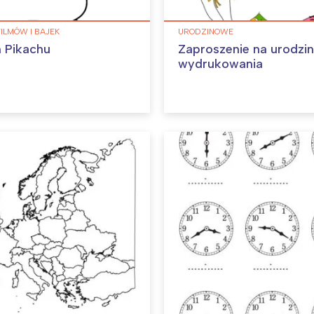
FILMÓW I BAJEK
URODZINOWE
 Pikachu
Zaproszenie na urodzi
wydrukowania