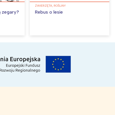
ZWIERZĘTA, ROŚLINY
ą zegary?
Rebus o lesie