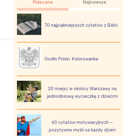
Polecane
Najnowsze
70 najpiękniejszych cytatów z Biblii
Wiewiórka na kwitnącym polu
Godło Polski. Kolorowanka
20 miejsc w okolicy Warszawy na
jednodniową wycieczkę z dziećmi
60 cytatów motywacyjnych –
pozytywne myśli na każdy dzień