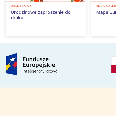
URODZINOWE
EDUKACYJNE
Urodzinowe zaproszenie do
Mapa Eu
druku