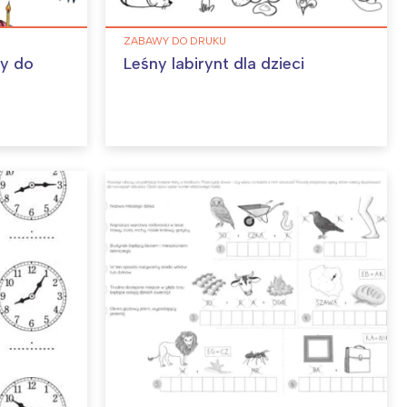
ZABAWY DO DRUKU
ny do
Leśny labirynt dla dzieci