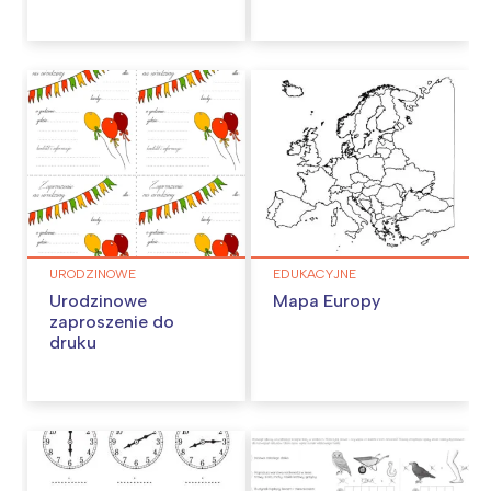
URODZINOWE
EDUKACYJNE
Urodzinowe
Mapa Europy
zaproszenie do
druku