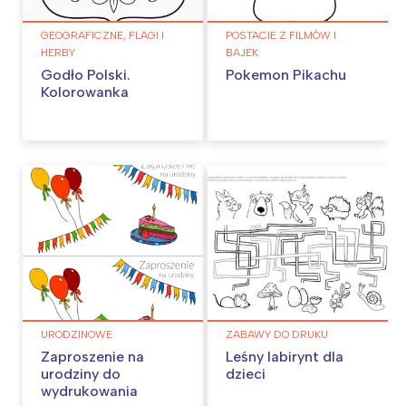
GEOGRAFICZNE, FLAGI I
POSTACIE Z FILMÓW I
HERBY
BAJEK
Godło Polski.
Pokemon Pikachu
Kolorowanka
URODZINOWE
ZABAWY DO DRUKU
Zaproszenie na
Leśny labirynt dla
urodziny do
dzieci
wydrukowania