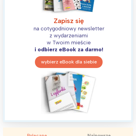
Zapisz się
na cotygodniowy newsletter
z wydarzeniami
w Twoim mieście
i odbierz eBook za darmo!
wybierz eBook dla siebie
Polecane
Najnowsze