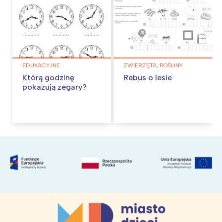
EDUKACYJNE
ZWIERZĘTA, ROŚLINY
Którą godzinę
Rebus o lesie
pokazują zegary?