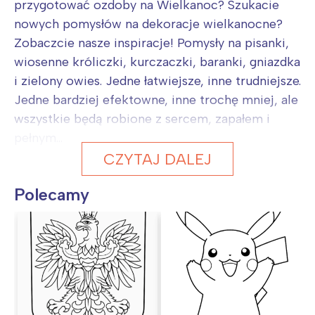
przygotować ozdoby na Wielkanoc? Szukacie
nowych pomysłów na dekoracje wielkanocne?
Zobaczcie nasze inspiracje! Pomysły na pisanki,
wiosenne króliczki, kurczaczki, baranki, gniazdka
i zielony owies. Jedne łatwiejsze, inne trudniejsze.
Jedne bardziej efektowne, inne trochę mniej, ale
wszystkie będą robione z sercem, zapałem i
pełnym...
CZYTAJ DALEJ
Polecamy