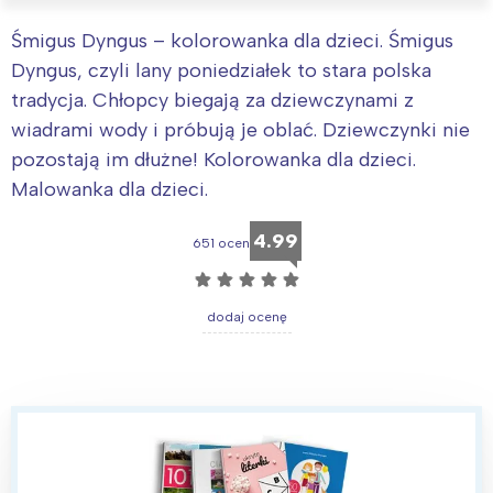
Śmigus Dyngus – kolorowanka dla dzieci. Śmigus
Dyngus, czyli lany poniedziałek to stara polska
tradycja. Chłopcy biegają za dziewczynami z
wiadrami wody i próbują je oblać. Dziewczynki nie
pozostają im dłużne! Kolorowanka dla dzieci.
Malowanka dla dzieci.
4.99
651 ocen
☆
☆
☆
☆
☆
dodaj ocenę