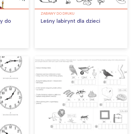
ZABAWY DO DRUKU
ny do
Leśny labirynt dla dzieci