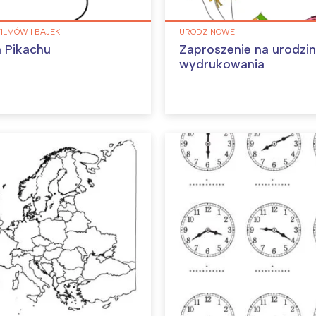
FILMÓW I BAJEK
URODZINOWE
 Pikachu
Zaproszenie na urodzi
wydrukowania