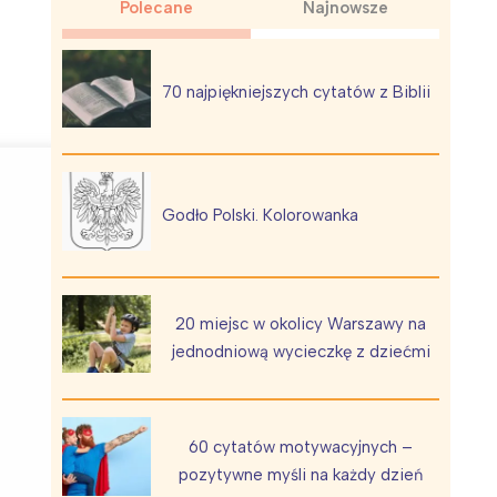
Polecane
Najnowsze
70 najpiękniejszych cytatów z Biblii
Wiewiórka na kwitnącym polu
Godło Polski. Kolorowanka
20 miejsc w okolicy Warszawy na
jednodniową wycieczkę z dziećmi
60 cytatów motywacyjnych –
pozytywne myśli na każdy dzień