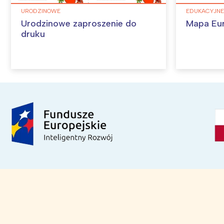
URODZINOWE
EDUKACYJNE
Urodzinowe zaproszenie do
Mapa Eu
druku