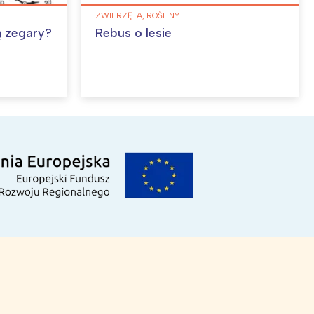
ZWIERZĘTA, ROŚLINY
ą zegary?
Rebus o lesie