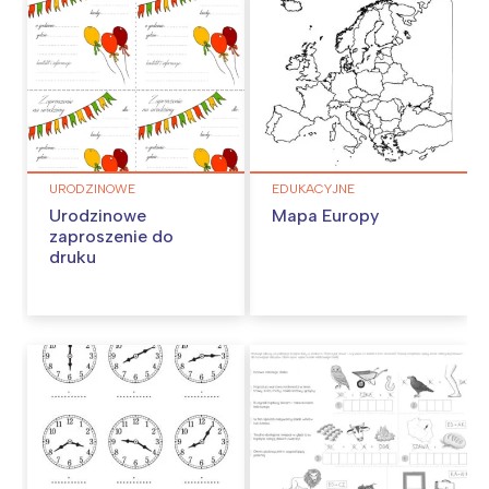
URODZINOWE
EDUKACYJNE
Urodzinowe
Mapa Europy
zaproszenie do
druku