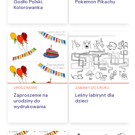
Godło Polski.
Pokemon Pikachu
Kolorowanka
URODZINOWE
ZABAWY DO DRUKU
Zaproszenie na
Leśny labirynt dla
urodziny do
dzieci
wydrukowania