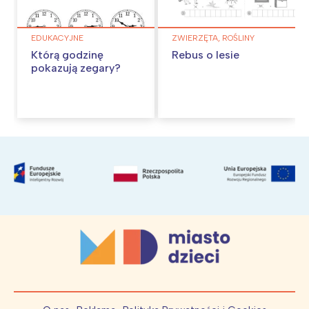
EDUKACYJNE
ZWIERZĘTA, ROŚLINY
Którą godzinę
Rebus o lesie
pokazują zegary?